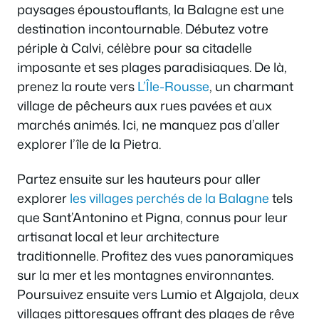
paysages époustouflants, la Balagne est une
destination incontournable. Débutez votre
périple à Calvi, célèbre pour sa citadelle
imposante et ses plages paradisiaques. De là,
prenez la route vers
L’Île-Rousse
, un charmant
village de pêcheurs aux rues pavées et aux
marchés animés. Ici, ne manquez pas d’aller
explorer l’île de la Pietra.
Partez ensuite sur les hauteurs pour aller
explorer
les villages perchés de la Balagne
tels
que Sant’Antonino et Pigna, connus pour leur
artisanat local et leur architecture
traditionnelle. Profitez des vues panoramiques
sur la mer et les montagnes environnantes.
Poursuivez ensuite vers Lumio et Algajola, deux
villages pittoresques offrant des plages de rêve