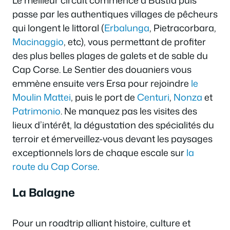
Le meilleur circuit commence à Bastia puis
passe par les authentiques villages de pêcheurs
qui longent le littoral (
Erbalunga
, Pietracorbara,
Macinaggio
, etc), vous permettant de profiter
des plus belles plages de galets et de sable du
Cap Corse. Le Sentier des douaniers vous
emmène ensuite vers Ersa pour rejoindre
le
Moulin Mattei
, puis le port de
Centuri
,
Nonza
et
Patrimonio
. Ne manquez pas les visites des
lieux d’intérêt, la dégustation des spécialités du
terroir et émerveillez-vous devant les paysages
exceptionnels lors de chaque escale sur
la
route du Cap Corse
.
La Balagne
Pour un roadtrip alliant histoire, culture et