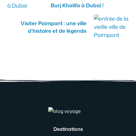
Burj Khalifa à Dubaï !
Visiter Paimpont : une ville
d’histoire et de légende
Destinations