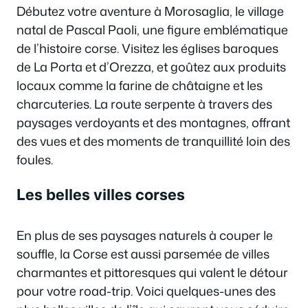
Débutez votre aventure à Morosaglia, le village
natal de Pascal Paoli, une figure emblématique
de l’histoire corse. Visitez les églises baroques
de La Porta et d’Orezza, et goûtez aux produits
locaux comme la farine de châtaigne et les
charcuteries. La route serpente à travers des
paysages verdoyants et des montagnes, offrant
des vues et des moments de tranquillité loin des
foules.
Les belles villes corses
En plus de ses paysages naturels à couper le
souffle, la Corse est aussi parsemée de villes
charmantes et pittoresques qui valent le détour
pour votre road-trip. Voici quelques-unes des