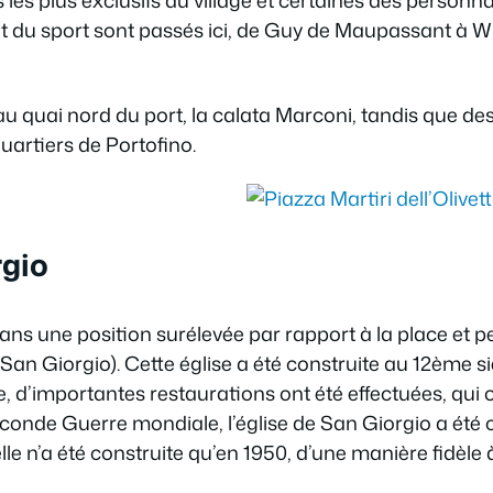
les plus exclusifs du village et certaines des personn
 et du sport sont passés ici, de Guy de Maupassant à 
u quai nord du port, la calata Marconi, tandis que des
artiers de Portofino.
rgio
dans une position surélevée par rapport à la place et pe
ta San Giorgio). Cette église a été construite au 12ème s
, d’importantes restaurations ont été effectuées, qui o
econde Guerre mondiale, l’église de San Giorgio a été
lle n’a été construite qu’en 1950, d’une manière fidèle à 