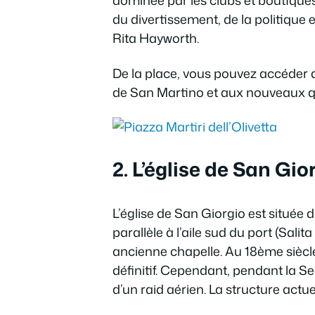
dominée par les clubs et boutiques 
du divertissement, de la politique
Rita Hayworth.
De la place, vous pouvez accéder a
de San Martino et aux nouveaux qu
2. L’église de San Gio
L’église de San Giorgio est située 
parallèle à l’aile sud du port (Sali
ancienne chapelle. Au 18ème siècle
définitif. Cependant, pendant la S
d’un raid aérien. La structure actue