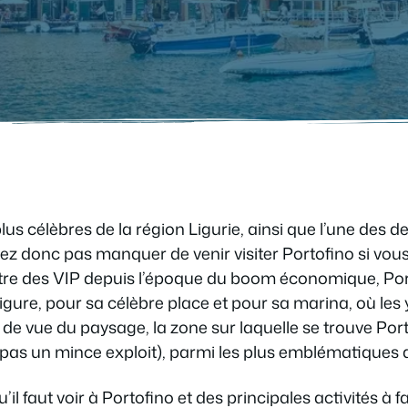
plus célèbres de la région Ligurie, ainsi que l’une des d
z donc pas manquer de venir visiter Portofino si vou
tre des VIP depuis l’époque du boom économique, Port
 ligure, pour sa célèbre place et pour sa marina, où le
 vue du paysage, la zone sur laquelle se trouve Porto
st pas un mince exploit), parmi les plus emblématiques 
u’il faut voir à Portofino et des principales activités à 