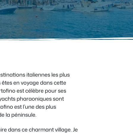
estinations italiennes les plus
s êtes en voyage dans cette
ofino est célèbre pour ses
s yachts pharaoniques sont
fino est l’une des plus
de la péninsule.
faire dans ce charmant village. Je