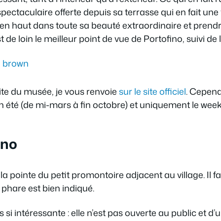
pectaculaire offerte depuis sa terrasse qui en fait une 
 d’en haut dans toute sa beauté extraordinaire et pr
est de loin le meilleur point de vue de Portofino, suivi de
site du musée, je vous renvoie
sur le site officiel
. Cepend
en été (de mi-mars à fin octobre) et uniquement le wee
ino
 la pointe du petit promontoire adjacent au village. Il 
 phare est bien indiqué.
si intéressante : elle n’est pas ouverte au public et d’