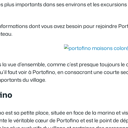
t les plus importants dans ses environs et les excursion
informations dont vous avez besoin pour rejoindre Port
teau.
la vue d’ensemble, comme c’est presque toujours le cas 
e qu’il faut voir à Portofino, en consacrant une court
portants du village.
fino
 est sa petite place, située en face de la marina et visi
te le véritable cœur de Portofino et est le point de dépa