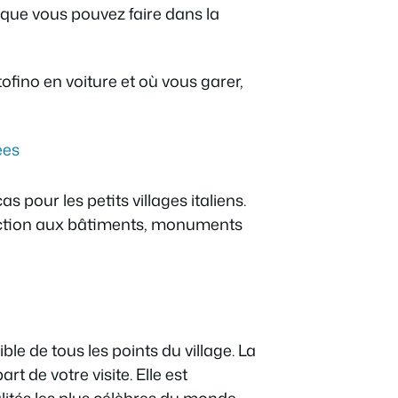
s que vous pouvez faire dans la
ofino en voiture et où vous garer,
pour les petits villages italiens.
e section aux bâtiments, monuments
ble de tous les points du village. La
rt de votre visite. Elle est