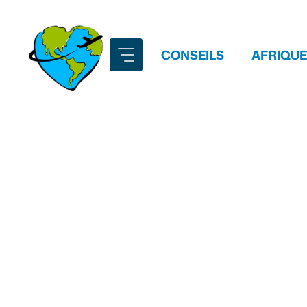
Aller
au
contenu
CONSEILS
AFRIQUE