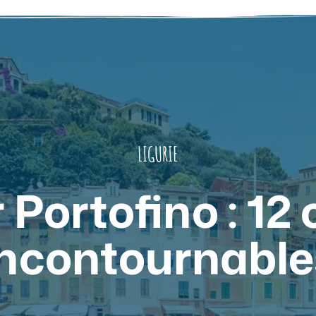
LIGURIE
r Portofino : 12
incontournable