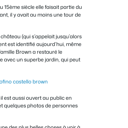
u 15ème siècle elle faisait partie du
t, il y avait au moins une tour de
 château (qui s’appelait jusqu’alors
ent est identifié aujourd’hui, même
 famille Brown a restauré le
e avec un superbe jardin, qui peut
il est aussi ouvert au public en
és et quelques photos de personnes
l’une des plus belles choses à voir à