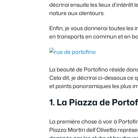
décrirai ensuite les lieux d’intérê
nature aux alentours.
Enfin, je vous donnerai toutes les 
en transports en commun et en ba
La beauté de Portofino réside dans 
Cela dit, je décrirai ci-dessous c
et points panoramiques les plus im
1. La Piazza de Porto
La première chose à voir à Portofino
Piazza Martiri dell’Olivetta représen