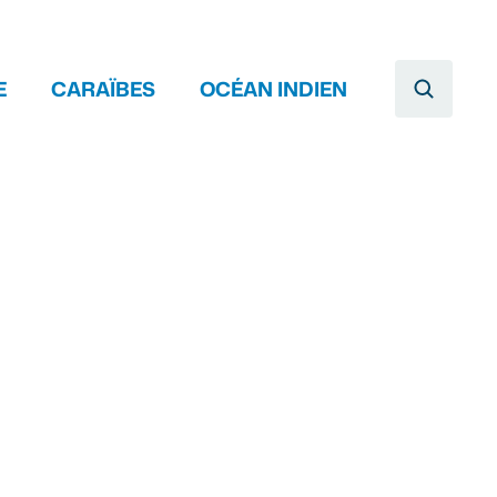
E
CARAÏBES
OCÉAN INDIEN