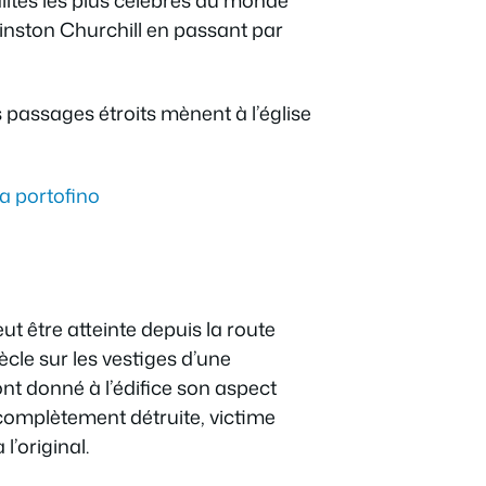
alités les plus célèbres du monde
Winston Churchill en passant par
 passages étroits mènent à l’église
ut être atteinte depuis la route
iècle sur les vestiges d’une
nt donné à l’édifice son aspect
 complètement détruite, victime
l’original.