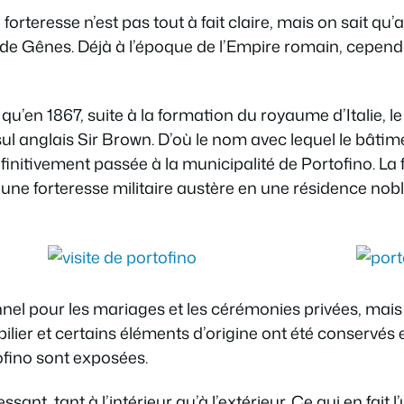
forteresse n’est pas tout à fait claire, mais on sait qu’a
de Gênes. Déjà à l’époque de l’Empire romain, cependan
qu’en 1867, suite à la formation du royaume d’Italie, le
sul anglais Sir Brown. D’où le nom avec lequel le bâtim
définitivement passée à la municipalité de Portofino. La
 une forteresse militaire austère en une résidence nobl
nnel pour les mariages et les cérémonies privées, mais 
obilier et certains éléments d’origine ont été conserv
ofino sont exposées.
ant, tant à l’intérieur qu’à l’extérieur. Ce qui en fait 