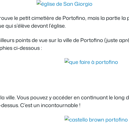
rouve le petit cimetière de Portofino, mais la partie la
 qui s’élève devant l’église.
leurs points de vue sur la ville de Portofino (juste apr
aphies ci-dessous :
a ville. Vous pouvez y accéder en continuant le long d
ci-dessus. C’est un incontournable !