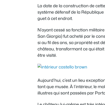
La date de la construction de cette 
système défensif de la République 
guet à cet endroit.
N’ayant cessé sa fonction militaire 
San Giorgio) fut acheté par le con
si au fil des ans, sa propriété est 
château, transformant ce qui était
être visité.
Aujourd’hui, c’est un lieu exceptio
tant que musée. À l’intérieur, le m
illustres qui sont passées par Port
Le château lui-même est très intéress