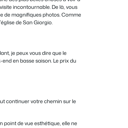
visite incontournable. De là, vous
endre de magnifiques photos. Comme
 l’église de San Giorgio.
ant, je peux vous dire que le
k-end en basse saison. Le prix du
faut continuer votre chemin sur le
un point de vue esthétique, elle ne