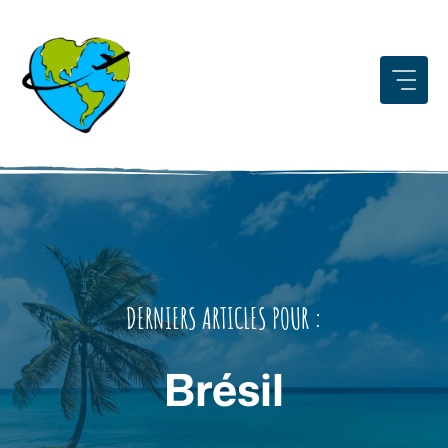
Aller
au
contenu
DERNIERS ARTICLES POUR :
Brésil