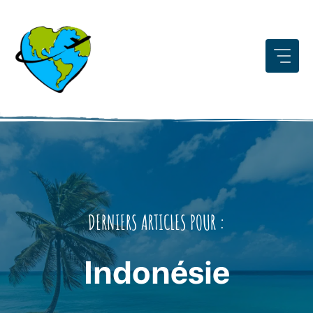
Aller
au
contenu
DERNIERS ARTICLES POUR :
Indonésie