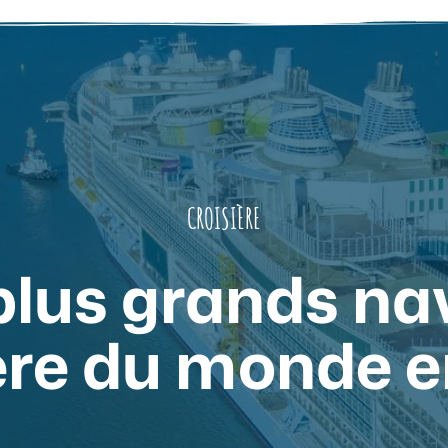
CROISIÈRE
plus grands na
ère du monde 