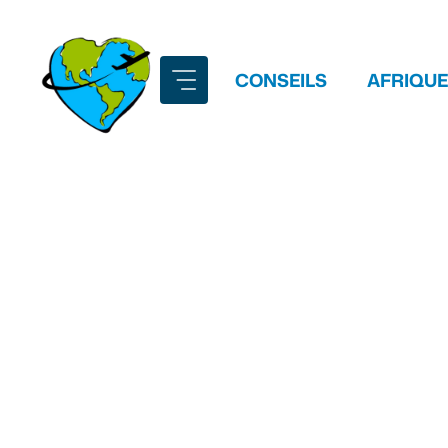
Aller
au
contenu
CONSEILS
AFRIQUE