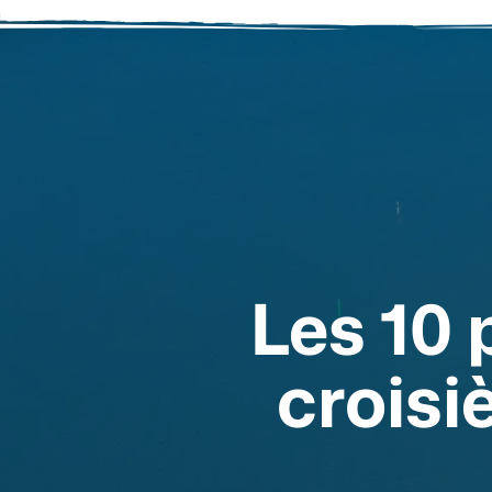
Les 10 
croisi