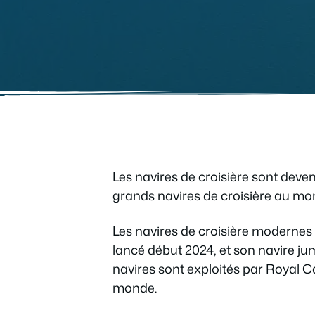
Les navires de croisière sont deven
grands navires de croisière au mo
Les navires de croisière modernes co
lancé début 2024, et son navire jum
navires sont exploités par Royal Ca
monde.