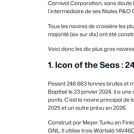
Carnival Corporation, sans doute l
l’intermédiaire de ses filiales P&O
Tous les navires de croisière les 
majorité (six sur dix) ont été cons
Voici donc les dix plus gros navir
1. Icon of the Seas : 
Pesant 248 663 tonnes brutes et me
Baptisé le 23 janvier 2024, il a u
ponts. C’est le navire principal de 
2025 et un autre prévu en 2026.
Construit par Meyer Turku en Finla
GNL. Il utilise trois Wärtsilä 14V