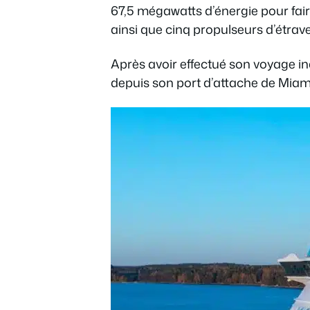
67,5 mégawatts d’énergie pour fair
ainsi que cinq propulseurs d’étra
Après avoir effectué son voyage ina
depuis son port d’attache de Miami