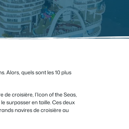
. Alors, quels sont les 10 plus
 de croisière, l’Icon of the Seas,
 le surpasser en taille. Ces deux
grands navires de croisière au