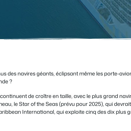
us des navires géants, éclipsant même les porte-avions
nde ?
ntinuent de croître en taille, avec le plus grand navire
eau, le Star of the Seas (prévu pour 2025), qui devrait
ribbean International, qui exploite cinq des dix plus 