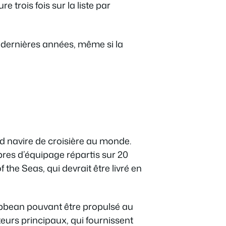
trois fois sur la liste par
0 dernières années, même si la
nd navire de croisière au monde.
bres d’équipage répartis sur 20
 the Seas, qui devrait être livré en
ribbean pouvant être propulsé au
eurs principaux, qui fournissent