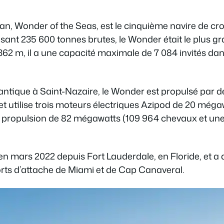
n, Wonder of the Seas, est le cinquième navire de croi
sant 235 600 tonnes brutes, le Wonder était le plus gr
62 m, il a une capacité maximale de 7 084 invités dans
tlantique à Saint-Nazaire, le Wonder est propulsé par
t utilise trois moteurs électriques Azipod de 20 mégaw
propulsion de 82 mégawatts (109 964 chevaux et une v
en mars 2022 depuis Fort Lauderdale, en Floride, et a d
rts d’attache de Miami et de Cap Canaveral.