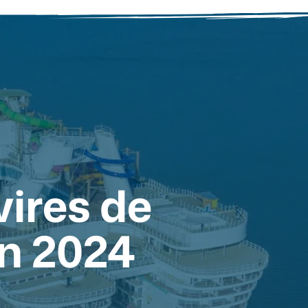
vires de
en 2024