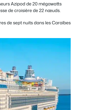
pulseurs Azipod de 20 mégawatts
sse de croisière de 22 nœuds.
ires de sept nuits dans les Caraïbes