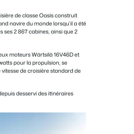
sière de classe Oasis construit
and navire du monde lorsqu’il a été
 ses 2 867 cabines, ainsi que 2
 deux moteurs Wärtsilä 16V46D et
atts pour la propulsion, se
itesse de croisière standard de
epuis desservi des itinéraires