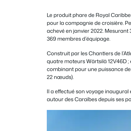
Le produit phare de Royal Caribbea
pour la compagnie de croisière. Pe
achevé en janvier 2022. Mesurant 3
369 membres d’équipage.
Construit par les Chantiers de l’A
quatre moteurs Wärtsilä 12V46D ; e
combinant pour une puissance de 
22 nœuds).
Il a effectué son voyage inaugural 
autour des Caraïbes depuis ses po