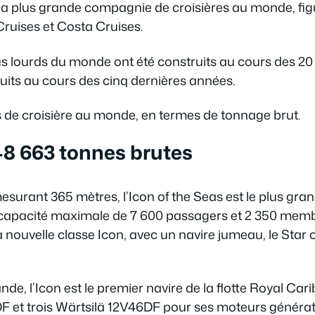
a plus grande compagnie de croisières au monde, figure 
 Cruises et Costa Cruises.
plus lourds du monde ont été construits au cours des 2
truits au cours des cinq dernières années.
es de croisière au monde, en termes de tonnage brut.
248 663 tonnes brutes
surant 365 mètres, l’Icon of the Seas est le plus gra
ne capacité maximale de 7 600 passagers et 2 350 mem
la nouvelle classe Icon, avec un navire jumeau, le Star of
nde, l’Icon est le premier navire de la flotte Royal Ca
46DF et trois Wärtsilä 12V46DF pour ses moteurs générat