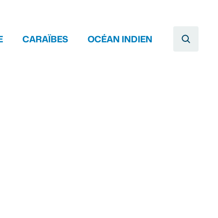
E
CARAÏBES
OCÉAN INDIEN