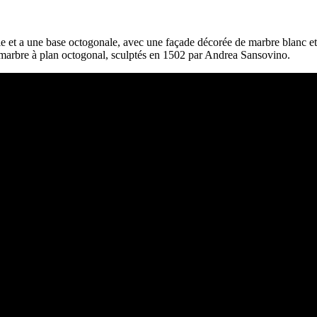
le et a une base octogonale, avec une façade décorée de marbre blanc et ve
 marbre à plan octogonal, sculptés en 1502 par Andrea Sansovino.