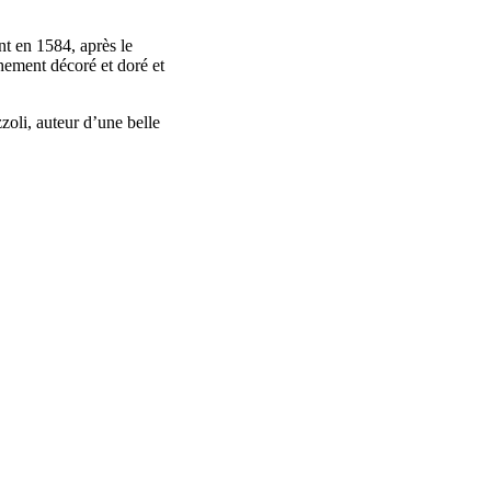
nt en 1584, après le
hement décoré et doré et
oli, auteur d’une belle