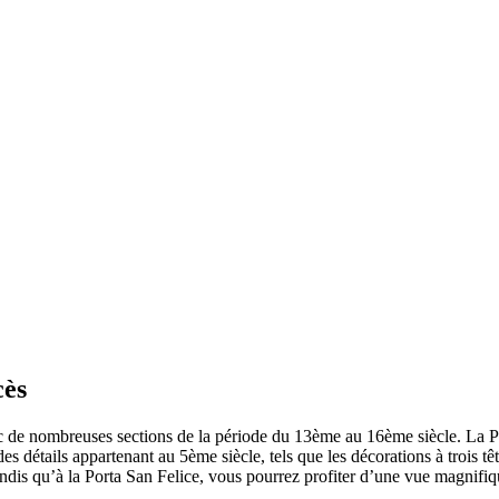
cès
avec de nombreuses sections de la période du 13ème au 16ème siècle. La Po
des détails appartenant au 5ème siècle, tels que les décorations à trois t
andis qu’à la Porta San Felice, vous pourrez profiter d’une vue magnifi