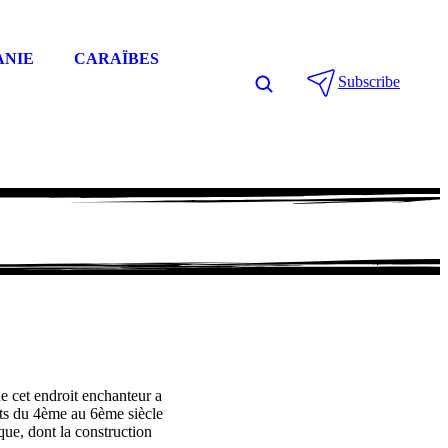
ANIE
CARAÏBES
Subscribe
e cet endroit enchanteur a
ants du 4ème au 6ème siècle
que, dont la construction