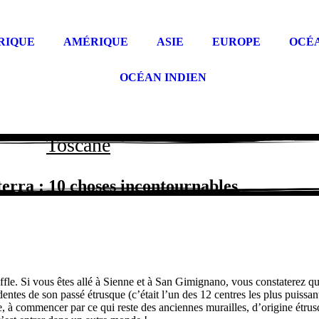
RIQUE
AMÉRIQUE
ASIE
EUROPE
OCÉ
OCÉAN INDIEN
Toscane
terra : 10 choses incontournables
ffle. Si vous êtes allé à Sienne et à San Gimignano, vous constaterez qu
entes de son passé étrusque (c’était l’un des 12 centres les plus puiss
e, à commencer par ce qui reste des anciennes murailles, d’origine étrus