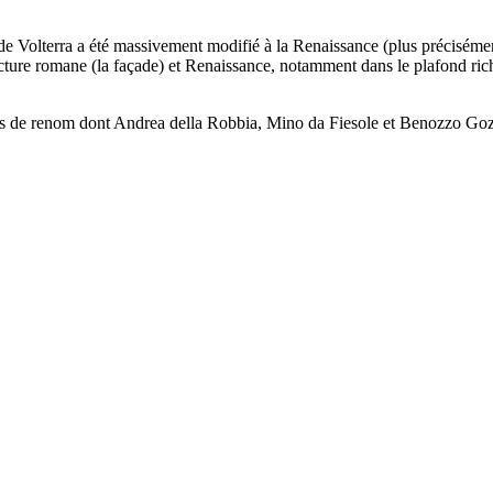
 de Volterra a été massivement modifié à la Renaissance (plus préciséme
cture romane (la façade) et Renaissance, notamment dans le plafond ric
iens de renom dont Andrea della Robbia, Mino da Fiesole et Benozzo Gozz