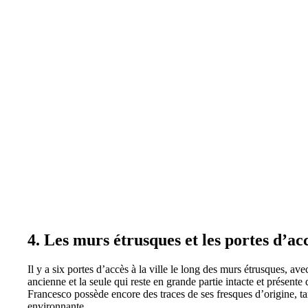
4. Les murs étrusques et les portes d’ac
Il y a six portes d’accès à la ville le long des murs étrusques, 
ancienne et la seule qui reste en grande partie intacte et présente 
Francesco possède encore des traces de ses fresques d’origine, t
environnante.