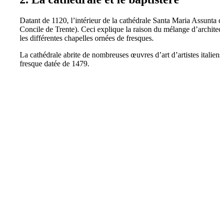
Datant de 1120, l’intérieur de la cathédrale Santa Maria Assunta
Concile de Trente). Ceci explique la raison du mélange d’archite
les différentes chapelles ornées de fresques.
La cathédrale abrite de nombreuses œuvres d’art d’artistes ital
fresque datée de 1479.