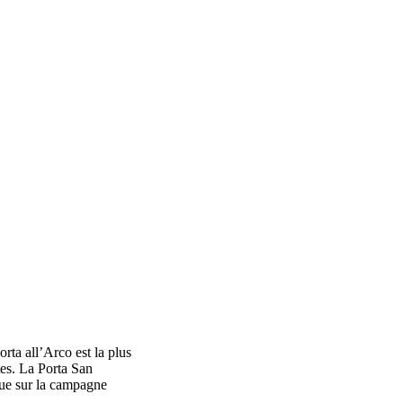
rta all’Arco est la plus
êtes. La Porta San
que sur la campagne