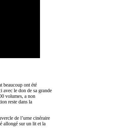
ont beaucoup ont été
ci avec le don de sa grande
000 volumes, a non
tion reste dans la
uvercle de l’urne cinéraire
 allongé sur un lit et la