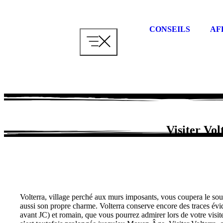
Aller
au
contenu
CONSEILS
AF
Visiter Vol
Volterra, village perché aux murs imposants, vous coupera le sou
aussi son propre charme. Volterra conserve encore des traces évid
avant JC) et romain, que vous pourrez admirer lors de votre visit