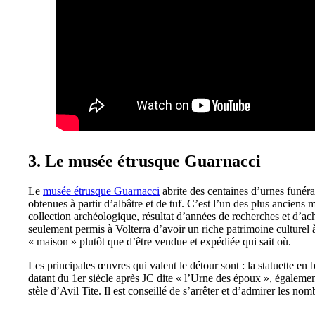
3. Le musée étrusque Guarnacci
Le
musée étrusque Guarnacci
abrite des centaines d’urnes funéra
obtenues à partir d’albâtre et de tuf. C’est l’un des plus ancie
collection archéologique, résultat d’années de recherches et d’
seulement permis à Volterra d’avoir un riche patrimoine culturel à 
« maison » plutôt que d’être vendue et expédiée qui sait où.
Les principales œuvres qui valent le détour sont : la statuette en 
datant du 1er siècle après JC dite « l’Urne des époux », également 
stèle d’Avil Tite. Il est conseillé de s’arrêter et d’admirer les nom