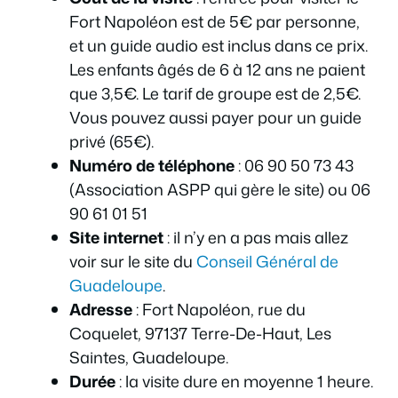
Fort Napoléon est de 5€ par personne,
et un guide audio est inclus dans ce prix.
Les enfants âgés de 6 à 12 ans ne paient
que 3,5€. Le tarif de groupe est de 2,5€.
Vous pouvez aussi payer pour un guide
privé (65€).
Numéro de téléphone
:
06 90 50 73 43
(Association ASPP qui gère le site)
ou 06
90 61 01 51
Site internet
: il n’y en a pas mais allez
voir sur le site du
Conseil Général de
Guadeloupe
.
Adresse
: Fort Napoléon, rue du
Coquelet, 97137 Terre-De-Haut, Les
Saintes, Guadeloupe.
Durée
: la visite dure en moyenne 1 heure.