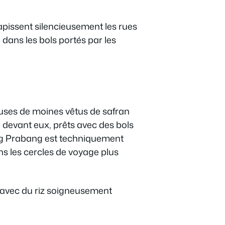
pissent silencieusement les rues
 dans les bols portés par les
ieuses de moines vêtus de safran
 devant eux, prêts avec des bols
ang Prabang est techniquement
 les cercles de voyage plus
e avec du riz soigneusement