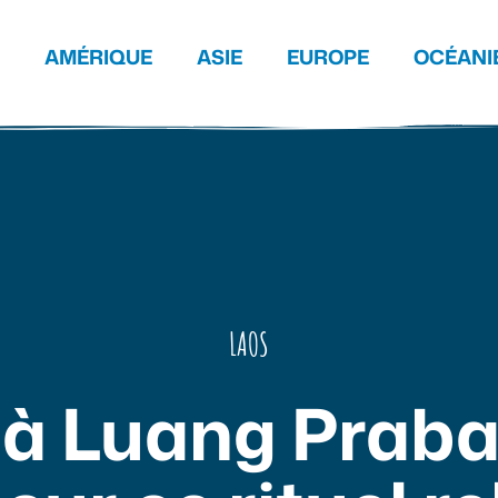
AMÉRIQUE
ASIE
EUROPE
OCÉANI
LAOS
 à Luang Praban