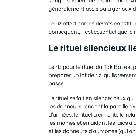
sangle suspendue à son épaule. Al
généralement assis ou à genoux dan
Le riz offert par les dévots constit
conséquent, il est essentiel que le r
Le rituel silencieux l
Le riz pour le rituel du Tak Bat e
préparer un lot de riz, qu’ils vers
passe.
Le rituel se fait en silence; ceux 
les donneurs rendent la pareille a
d’années, le rituel a cimenté la re
les moines et en aidant les laïcs à 
et les donneurs d’aumônes (qui ont