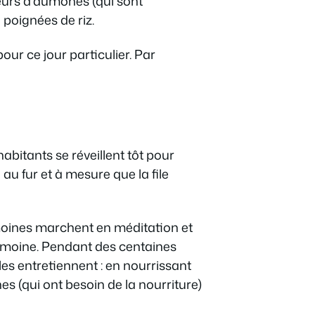
eurs d’aumônes (qui sont
 poignées de riz.
our ce jour particulier. Par
bitants se réveillent tôt pour
au fur et à mesure que la file
s moines marchent en méditation et
u moine. Pendant des centaines
les entretiennent : en nourrissant
nes (qui ont besoin de la nourriture)