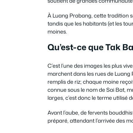
soutient de grandes communauté
À Luang Prabang, cette tradition 
tandis que les habitants (et les to
moines.
Qu’est-ce que Tak Bat 
C’est l’une des images les plus viv
marchent dans les rues de Luang Pr
remplis de riz; chaque moine reço
connue sous le nom de Sai Bat, m
larges, c’est donc le terme utilisé d
Avant l’aube, de fervents bouddhis
préparé, attendant l’arrivée des m