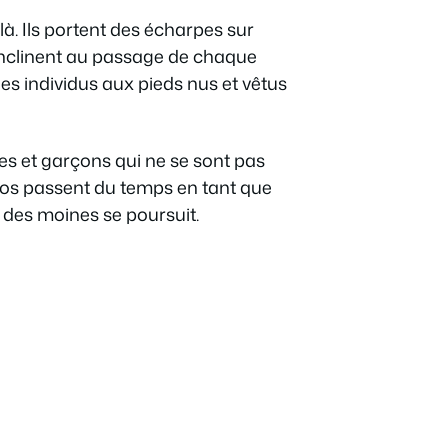
là. Ils portent des écharpes sur
’inclinent au passage de chaque
les individus aux pieds nus et vêtus
s et garçons qui ne se sont pas
os passent du temps en tant que
n des moines se poursuit.