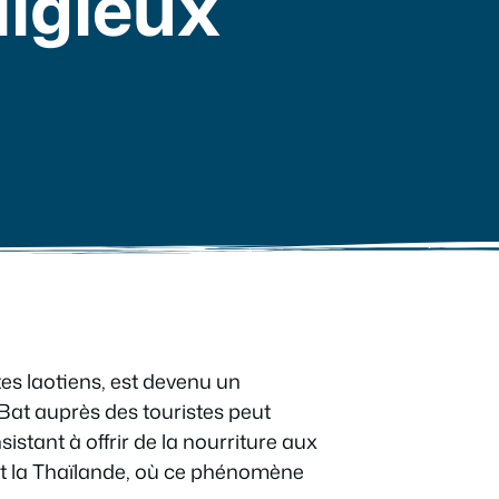
eligieux
es laotiens, est devenu un
 Bat auprès des touristes peut
istant à offrir de la nourriture aux
t la Thaïlande, où ce phénomène