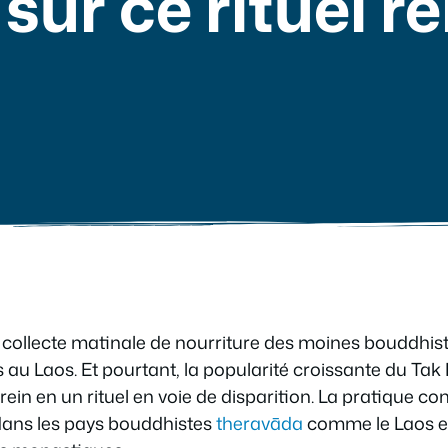
sur ce rituel r
 collecte matinale de nourriture des moines bouddhist
au Laos. Et pourtant, la popularité croissante du Tak
in en un rituel en voie de disparition. La pratique cons
dans les pays bouddhistes
theravāda
comme le Laos e