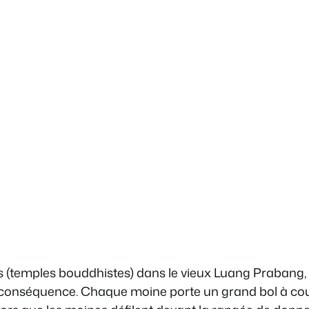
ts (temples bouddhistes) dans le vieux Luang Prabang,
 conséquence. Chaque moine porte un grand bol à couv