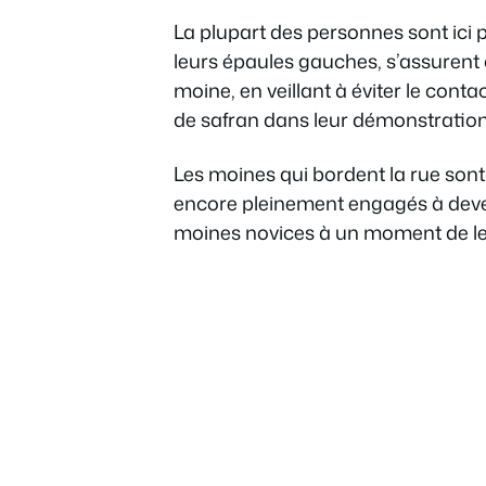
La plupart des personnes sont ici p
leurs épaules gauches, s’assurent 
moine, en veillant à éviter le conta
de safran dans leur démonstration 
Les moines qui bordent la rue son
encore pleinement engagés à deve
moines novices à un moment de leur 