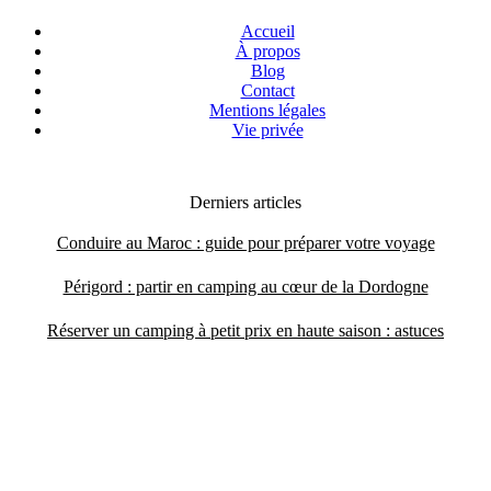
Accueil
À propos
Blog
Contact
Mentions légales
Vie privée
Derniers articles
Conduire au Maroc : guide pour préparer votre voyage
Périgord : partir en camping au cœur de la Dordogne
Réserver un camping à petit prix en haute saison : astuces