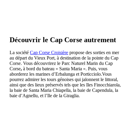
Découvrir le Cap Corse autrement
La société
Cap Corse Croisière
propose des sorties en mer
au départ du Vieux Port, à destination de la pointe du Cap
Corse. Vous découvrirez le Parc Naturel Marin du Cap
Corse
,
à bord du bateau « Santa Maria ». Puis, vous
aborderez les marines d’Erbalunga et Porticciolo.Vous
pourrez admirer les tours génoises qui jalonnent le littoral,
ainsi que des lieux préservés tels que les Iles Finocchiarola,
la baie de Santa Maria Chiapella, la baie de Capendula, la
baie d’Agnellu, et l’Ile de la Giraglia.