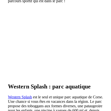
parcours sportif qui est dans le parc !
Western Splash : parc aquatique
Western Splash
est le seul et unique parc aquatique de Corse.
Une chance si vous êtes en vacances dans la région. Le parc
propose des toboggans aux formes diverses, une pataugeoire
pour les enfants, une piscine à vagues de 600 m² et, depuis