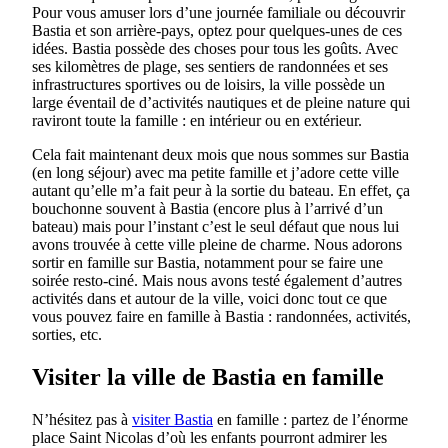
Pour vous amuser lors d’une journée familiale ou découvrir
Bastia et son arrière-pays, optez pour quelques-unes de ces
idées. Bastia possède des choses pour tous les goûts. Avec
ses kilomètres de plage, ses sentiers de randonnées et ses
infrastructures sportives ou de loisirs, la ville possède un
large éventail de d’activités nautiques et de pleine nature qui
raviront toute la famille : en intérieur ou en extérieur.
Cela fait maintenant deux mois que nous sommes sur Bastia
(en long séjour) avec ma petite famille et j’adore cette ville
autant qu’elle m’a fait peur à la sortie du bateau. En effet, ça
bouchonne souvent à Bastia (encore plus à l’arrivé d’un
bateau) mais pour l’instant c’est le seul défaut que nous lui
avons trouvée à cette ville pleine de charme. Nous adorons
sortir en famille sur Bastia, notamment pour se faire une
soirée resto-ciné. Mais nous avons testé également d’autres
activités dans et autour de la ville, voici donc tout ce que
vous pouvez faire en famille à Bastia : randonnées, activités,
sorties, etc.
Visiter la ville de Bastia en famille
N’hésitez pas à
visiter Bastia
en famille : partez de l’énorme
place Saint Nicolas d’où les enfants pourront admirer les