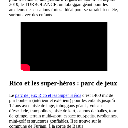
2019, le TURBOLANCE, un toboggan géant pour les
amateurs de sensations fortes. Idéal pour se rafraichir en été,
surtout avec des enfants.
Rico et les super-héros : parc de jeux
Le
parc de jeux Rico et les Super-Héros
c’est 1400 m2 de
pur bonheur (intérieur et extérieur) pour les enfants jusqu’à
12 ans avec piste de luge, toboggans géants, volcan
d’escalade, trampolines, piste de kart, canons de balles, tour
de grimpe, terrain multi-sport, espace tout-petits, tyroliennes,
mini-golf et structures gonflables. Il se trouve sur la
commune de Furiani, à la sortie de Bastia.