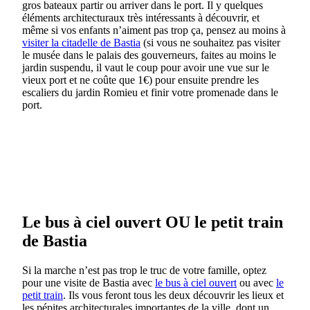
gros bateaux partir ou arriver dans le port. Il y quelques
éléments architecturaux très intéressants à découvrir, et
même si vos enfants n’aiment pas trop ça, pensez au moins à
visiter la citadelle de Bastia
(si vous ne souhaitez pas visiter
le musée dans le palais des gouverneurs, faites au moins le
jardin suspendu, il vaut le coup pour avoir une vue sur le
vieux port et ne coûte que 1€) pour ensuite prendre les
escaliers du jardin Romieu et finir votre promenade dans le
port.
Le bus à ciel ouvert OU le petit train
de Bastia
Si la marche n’est pas trop le truc de votre famille, optez
pour une visite de Bastia avec
le bus à ciel ouvert
ou avec
le
petit train
. Ils vous feront tous les deux découvrir les lieux et
les pépites architecturales importantes de la ville, dont un