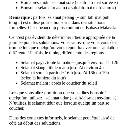
Bon après-midi : selamat sore (« suh-lah-mat sor-ee »)
Bonsoir : selamat malam (« suh-lah-mat mah-lahm »)
Remarque
: parfois, selamat petang (« suh-lah-mat puh-
tong ») est utilisé pour « bonsoir » dans des situations
formelles. C’est beaucoup plus courant en Bahasa Malaysia.
Ce n’est pas évident de déterminer l’heure appropriée de la
journée pour les salutations. Vous saurez que vous vous êtes
trompé lorsque quelqu’un vous répondra avec une salutation
différente ! Parfois, le timing diffère entre les régions.
Selamat pagi : toute la matinée jusqu’à environ 11-12h
Selamat siang : tôt le matin jusqu’à environ 4h
Selamat sore: à partir de 16 h jusqu’à 18h ou 19h
(selon la lumière du jour)
Selamat malam : après le coucher du soleil
Lorsque vous allez dormir ou que vous dites bonsoir à
quelqu’un, utilisez : selamat tidur (« suh-lah-mat tee-dure »).
N’utilisez le selamat tidur que lorsque quelqu’un part se
coucher.
Dans des contextes informels, le selamat peut être laissé de
côté au début des salutations.