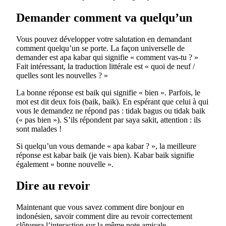
Demander comment va quelqu’un
Vous pouvez développer votre salutation en demandant
comment quelqu’un se porte. La façon universelle de
demander est apa kabar qui signifie « comment vas-tu ? »
Fait intéressant, la traduction littérale est « quoi de neuf /
quelles sont les nouvelles ? »
La bonne réponse est baik qui signifie « bien ». Parfois, le
mot est dit deux fois (baik, baik). En espérant que celui à qui
vous le demandez ne répond pas : tidak bagus ou tidak baik
(« pas bien »). S’ils répondent par saya sakit, attention : ils
sont malades !
Si quelqu’un vous demande « apa kabar ? », la meilleure
réponse est kabar baik (je vais bien). Kabar baik signifie
également « bonne nouvelle ».
Dire au revoir
Maintenant que vous savez comment dire bonjour en
indonésien, savoir comment dire au revoir correctement
clôturera l’interaction sur la même note amicale.