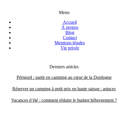
Menu
Accueil
À propos
Blog
Contact
Mentions légales
Vie privée
Derniers articles
Périgord : partir en camping au cœur de la Dordogne
Réserver un camping à petit prix en haute saison : astuces
Vacances d’été : comment réduire le budget hébergement ?