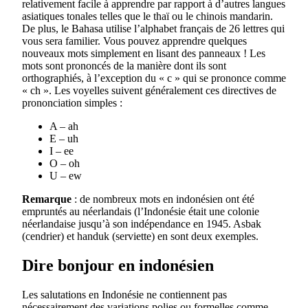
relativement facile à apprendre par rapport à d’autres langues
asiatiques tonales telles que le thaï ou le chinois mandarin.
De plus, le Bahasa utilise l’alphabet français de 26 lettres qui
vous sera familier. Vous pouvez apprendre quelques
nouveaux mots simplement en lisant des panneaux ! Les
mots sont prononcés de la manière dont ils sont
orthographiés, à l’exception du « c » qui se prononce comme
« ch ». Les voyelles suivent généralement ces directives de
prononciation simples :
A – ah
E – uh
I – ee
O – oh
U – ew
Remarque
: de nombreux mots en indonésien ont été
empruntés au néerlandais (l’Indonésie était une colonie
néerlandaise jusqu’à son indépendance en 1945. Asbak
(cendrier) et handuk (serviette) en sont deux exemples.
Dire bonjour en indonésien
Les salutations en Indonésie ne contiennent pas
nécessairement des variations polies ou formelles comme