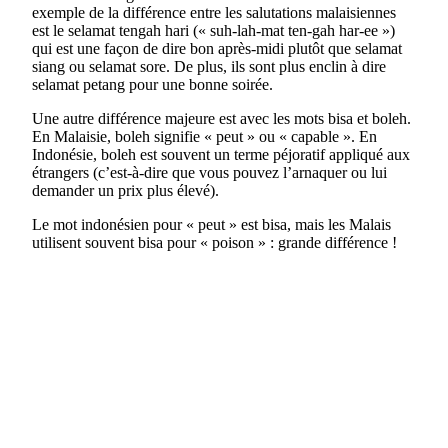
exemple de la différence entre les salutations malaisiennes
est le selamat tengah hari (« suh-lah-mat ten-gah har-ee »)
qui est une façon de dire bon après-midi plutôt que selamat
siang ou selamat sore. De plus, ils sont plus enclin à dire
selamat petang pour une bonne soirée.
Une autre différence majeure est avec les mots bisa et boleh.
En Malaisie, boleh signifie « peut » ou « capable ». En
Indonésie, boleh est souvent un terme péjoratif appliqué aux
étrangers (c’est-à-dire que vous pouvez l’arnaquer ou lui
demander un prix plus élevé).
Le mot indonésien pour « peut » est bisa, mais les Malais
utilisent souvent bisa pour « poison » : grande différence !