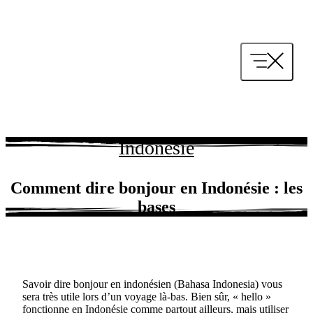
Aller
au
contenu
Indonésie
Comment dire bonjour en Indonésie : les
bases
Savoir dire bonjour en indonésien (Bahasa Indonesia) vous
sera très utile lors d’un voyage là-bas. Bien sûr, « hello »
fonctionne en Indonésie comme partout ailleurs, mais utiliser