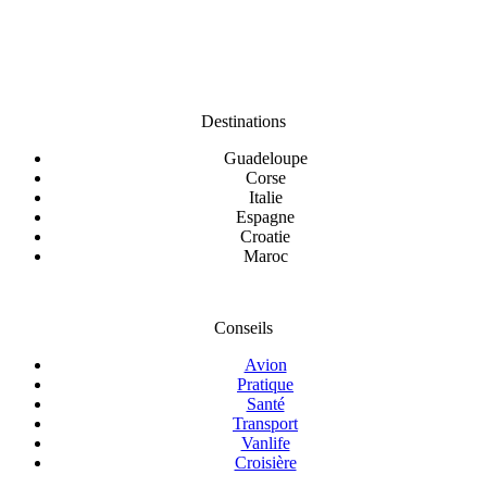
Destinations
Guadeloupe
Corse
Italie
Espagne
Croatie
Maroc
Conseils
Avion
Pratique
Santé
Transport
Vanlife
Croisière