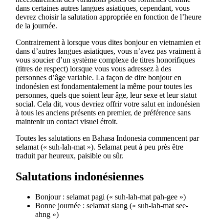
dans certaines autres langues asiatiques, cependant, vous
devrez choisir la salutation appropriée en fonction de l’heure
de la journée.
Contrairement à lorsque vous dites bonjour en vietnamien et
dans d’autres langues asiatiques, vous n’avez pas vraiment à
vous soucier d’un système complexe de titres honorifiques
(titres de respect) lorsque vous vous adressez à des
personnes d’âge variable. La façon de dire bonjour en
indonésien est fondamentalement la même pour toutes les
personnes, quels que soient leur âge, leur sexe et leur statut
social. Cela dit, vous devriez offrir votre salut en indonésien
à tous les anciens présents en premier, de préférence sans
maintenir un contact visuel étroit.
Toutes les salutations en Bahasa Indonesia commencent par
selamat (« suh-lah-mat »). Selamat peut à peu près être
traduit par heureux, paisible ou sûr.
Salutations indonésiennes
Bonjour : selamat pagi (« suh-lah-mat pah-gee »)
Bonne journée : selamat siang (« suh-lah-mat see-
ahng »)