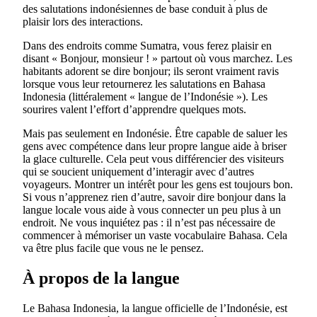
des salutations indonésiennes de base conduit à plus de
plaisir lors des interactions.
Dans des endroits comme Sumatra, vous ferez plaisir en
disant « Bonjour, monsieur ! » partout où vous marchez. Les
habitants adorent se dire bonjour; ils seront vraiment ravis
lorsque vous leur retournerez les salutations en Bahasa
Indonesia (
littéralement « langue de l’Indonésie »)
. Les
sourires valent l’effort d’apprendre quelques mots.
Mais pas seulement en Indonésie. Être capable de saluer les
gens avec compétence dans leur propre langue aide à briser
la glace culturelle. Cela peut vous différencier des visiteurs
qui se soucient uniquement d’interagir avec d’autres
voyageurs. Montrer un intérêt pour les gens est toujours bon.
Si vous n’apprenez rien d’autre, savoir dire bonjour dans la
langue locale vous aide à vous connecter un peu plus à un
endroit. Ne vous inquiétez pas : il n’est pas nécessaire de
commencer à mémoriser un vaste vocabulaire Bahasa. Cela
va être plus facile que vous ne le pensez.
À propos de la langue
Le Bahasa Indonesia, la langue officielle de l’Indonésie, est