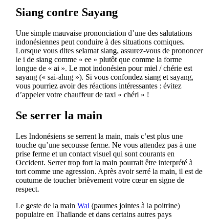
Siang contre Sayang
Une simple mauvaise prononciation d’une des salutations
indonésiennes peut conduire à des situations comiques.
Lorsque vous dites selamat siang, assurez-vous de prononcer
le i de siang comme « ee » plutôt que comme la forme
longue de « ai ». Le mot indonésien pour miel / chérie est
sayang (« sai-ahng »). Si vous confondez siang et sayang,
vous pourriez avoir des réactions intéressantes : évitez
d’appeler votre chauffeur de taxi « chéri » !
Se serrer la main
Les Indonésiens se serrent la main, mais c’est plus une
touche qu’une secousse ferme. Ne vous attendez pas à une
prise ferme et un contact visuel qui sont courants en
Occident. Serrer trop fort la main pourrait être interprété à
tort comme une agression. Après avoir serré la main, il est de
coutume de toucher brièvement votre cœur en signe de
respect.
Le geste de la main
Wai
(paumes jointes à la poitrine)
populaire en Thaïlande et dans certains autres pays