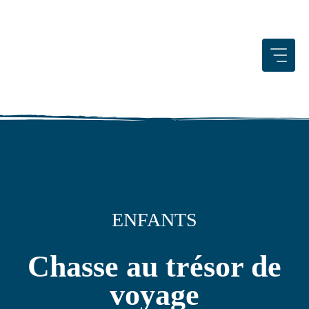
Aller
au
contenu
ENFANTS
Chasse au trésor de
voyage