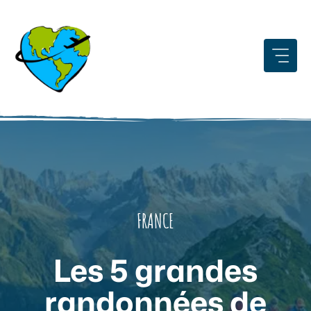
Aller
au
contenu
FRANCE
Les 5 grandes
randonnées de