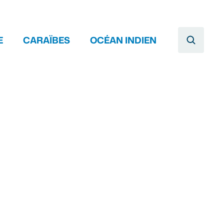
E
CARAÏBES
OCÉAN INDIEN