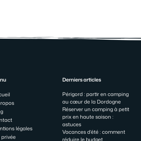
nu
Derniers articles
Périgord : partir en camping
cueil
au cœur de la Dordogne
propos
Réserver un camping à petit
og
prix en haute saison :
ntact
astuces
ntions légales
Vacances d’été : comment
 privée
réduire le budget