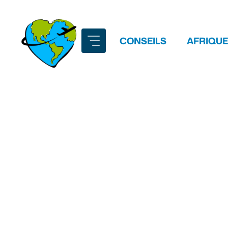
Aller
au
contenu
CONSEILS
AFRIQUE