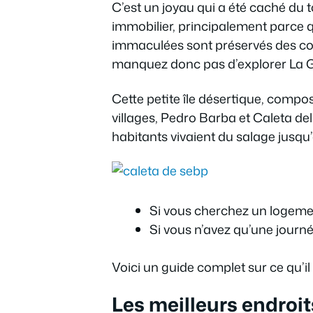
C’est un joyau qui a été caché d
immobilier, principalement parce q
immaculées sont préservés des com
manquez donc pas d’explorer La G
Cette petite île désertique, compos
villages, Pedro Barba et Caleta del 
habitants vivaient du salage jusqu
Si vous cherchez un logem
Si vous n’avez qu’une journé
Voici un guide complet sur ce qu’il f
Les meilleurs endroit