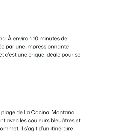
ina. À environ 10 minutes de
tée par une impressionnante
t c’est une crique idéale pour se
a plage de La Cocina. Montaña
t avec les couleurs bleuâtres et
met. Il s’agit d’un itinéraire