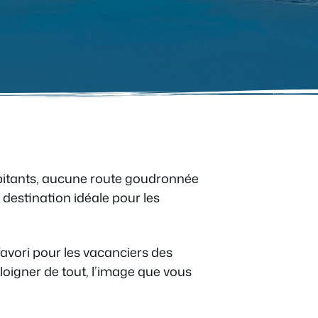
abitants, aucune route goudronnée
destination idéale pour les
 favori pour les vacanciers des
oigner de tout, l’image que vous