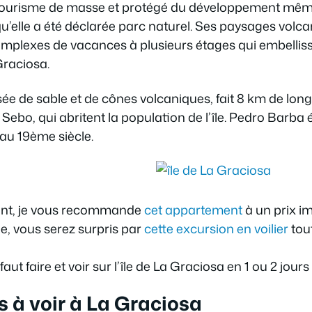
u tourisme de masse et protégé du développement mê
u’elle a été déclarée parc naturel. Ses paysages volca
plexes de vacances à plusieurs étages qui embellissen
raciosa.
ée de sable et de cônes volcaniques, fait 8 km de long e
Sebo, qui abritent la population de l’île. Pedro Barba éta
’au 19ème siècle.
ent, je vous recommande
cet appartement
à un prix i
e, vous serez surpris par
cette excursion en voilier
tou
aut faire et voir sur l’île de La Graciosa en 1 ou 2 jours 
s à voir à La Graciosa