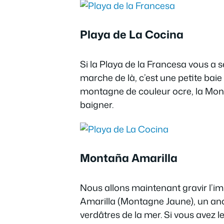
Playa de La Cocina
Si la Playa de la Francesa vous a s
marche de là, c’est une petite ba
montagne de couleur ocre, la Monta
baigner.
Montaña Amarilla
Nous allons maintenant gravir l’i
Amarilla (Montagne Jaune), un anci
verdâtres de la mer. Si vous avez l