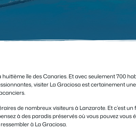
a huitième île des Canaries. Et avec seulement 700 h
sionnantes, visiter La Graciosa est certainement une 
acanciers.
néraires de nombreux visiteurs à Lanzarote. Et c’est un
pensez à des paradis préservés où vous pouvez vous él
t ressembler à La Graciosa.