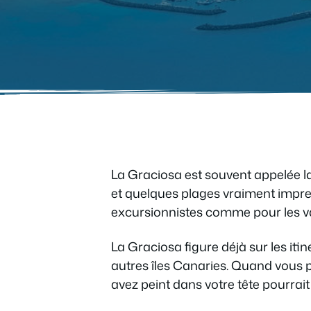
La Graciosa est souvent appelée l
et quelques plages vraiment impres
excursionnistes comme pour les v
La Graciosa figure déjà sur les iti
autres îles Canaries. Quand vous 
avez peint dans votre tête pourrai