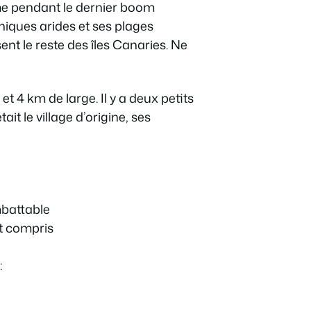
me pendant le dernier boom
niques arides et ses plages
t le reste des îles Canaries. Ne
t 4 km de large. Il y a deux petits
it le village d’origine, ses
mbattable
t compris
: