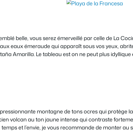
emblé belle, vous serez émerveillé par celle de La Coc
ie aux eaux émeraude qui apparaît sous vos yeux, abri
ña Amarilla. Le tableau est on ne peut plus idyllique e
mpressionnante montagne de tons ocres qui protège l
en volcan au ton jaune intense qui contraste fortemen
e temps et l’envie, je vous recommande de monter au som