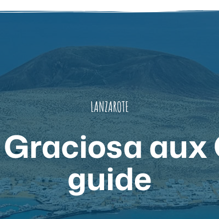
LANZAROTE
a Graciosa aux 
guide