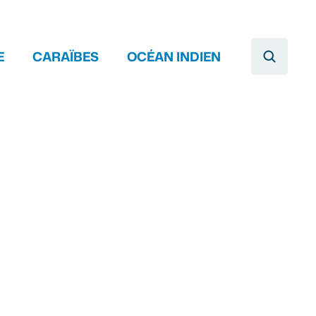
E
CARAÏBES
OCÉAN INDIEN