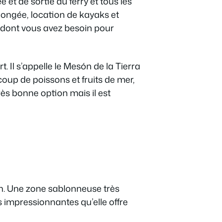
e et de sortie du ferry et tous les
longée, location de kayaks et
x dont vous avez besoin pour
Il s’appelle le Mesón de la Tierra
ucoup de poissons et fruits de mer,
ès bonne option mais il est
in. Une zone sablonneuse très
 impressionnantes qu’elle offre