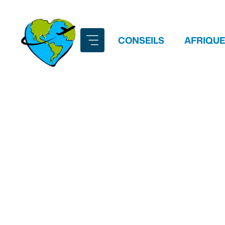
Aller
au
contenu
CONSEILS
AFRIQUE