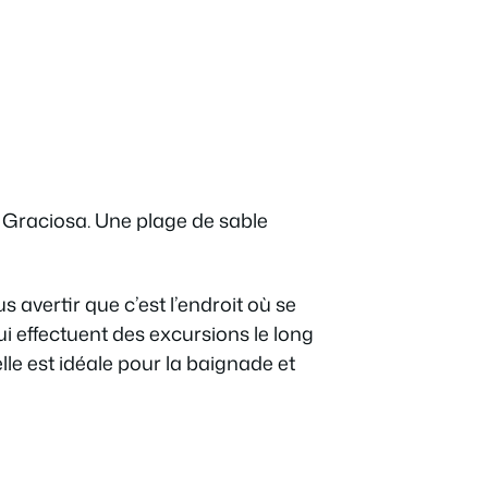
a Graciosa. Une plage de sable
us avertir que c’est l’endroit où se
i effectuent des excursions le long
lle est idéale pour la baignade et