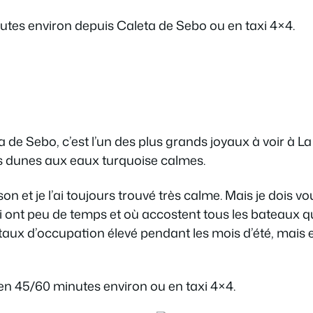
inutes environ depuis Caleta de Sebo ou en taxi 4×4.
 de Sebo, c’est l’un des plus grands joyaux à voir à L
s dunes aux eaux turquoise calmes.
on et je l’ai toujours trouvé très calme. Mais je dois vo
ui ont peu de temps et où accostent tous les bateaux qu
n taux d’occupation élevé pendant les mois d’été, mais e
en 45/60 minutes environ ou en taxi 4×4.