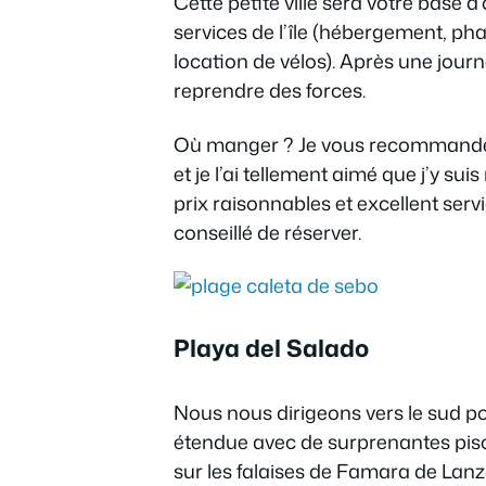
Cette petite ville sera votre base d’
services de l’île (hébergement, ph
location de vélos). Après une jour
reprendre des forces.
Où manger ? Je vous recommande un
et je l’ai tellement aimé que j’y su
prix raisonnables et excellent ser
conseillé de réserver.
Playa del Salado
Nous nous dirigeons vers le sud po
étendue avec de surprenantes pisc
sur les falaises de Famara de Lanz