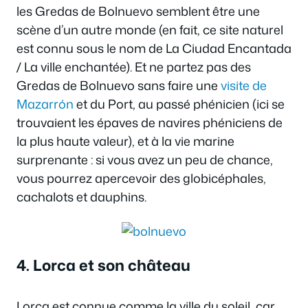
les Gredas de Bolnuevo semblent être une
scène d’un autre monde (en fait, ce site naturel
est connu sous le nom de La Ciudad Encantada
/ La ville enchantée). Et ne partez pas des
Gredas de Bolnuevo sans faire une
visite de
Mazarrón
et du Port, au passé phénicien (ici se
trouvaient les épaves de navires phéniciens de
la plus haute valeur), et à la vie marine
surprenante : si vous avez un peu de chance,
vous pourrez apercevoir des globicéphales,
cachalots et dauphins.
4. Lorca et son château
Lorca est connue comme la ville du soleil, car