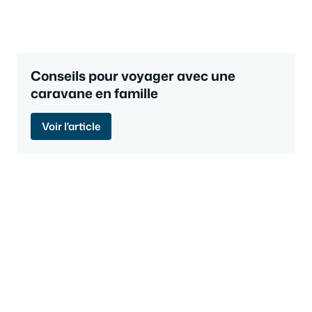
Conseils pour voyager avec une
caravane en famille
Voir l'article