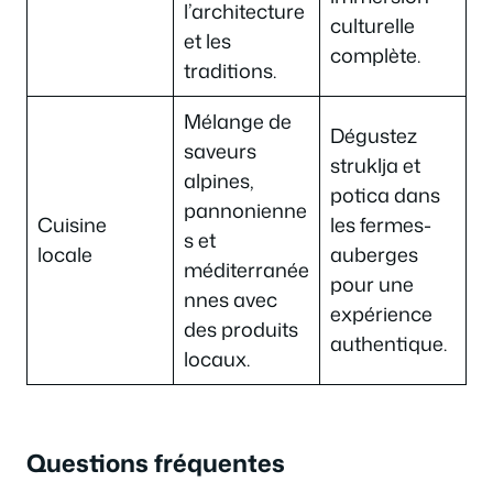
l’architecture
culturelle
et les
complète.
traditions.
Mélange de
Dégustez
saveurs
struklja et
alpines,
potica dans
pannonienne
Cuisine
les fermes-
s et
locale
auberges
méditerranée
pour une
nnes avec
expérience
des produits
authentique.
locaux.
Questions fréquentes