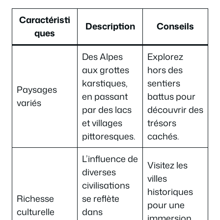
Caractéristi
Description
Conseils
ques
Des Alpes
Explorez
aux grottes
hors des
karstiques,
sentiers
Paysages
en passant
battus pour
variés
par des lacs
découvrir des
et villages
trésors
pittoresques.
cachés.
L’influence de
Visitez les
diverses
villes
civilisations
historiques
Richesse
se reflète
pour une
culturelle
dans
immersion