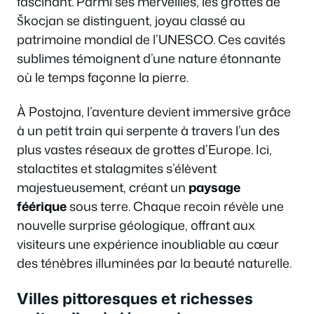
fascinant. Parmi ses merveilles, les grottes de
Škocjan se distinguent, joyau classé au
patrimoine mondial de l’UNESCO. Ces cavités
sublimes témoignent d’une nature étonnante
où le temps façonne la pierre.
À Postojna, l’aventure devient immersive grâce
à un petit train qui serpente à travers l’un des
plus vastes réseaux de grottes d’Europe. Ici,
stalactites et stalagmites s’élèvent
majestueusement, créant un
paysage
féérique
sous terre. Chaque recoin révèle une
nouvelle surprise géologique, offrant aux
visiteurs une expérience inoubliable au cœur
des ténèbres illuminées par la beauté naturelle.
Villes pittoresques et richesses