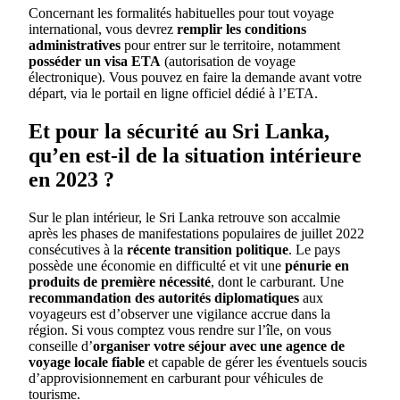
Concernant les formalités habituelles pour tout voyage
international, vous devrez
remplir les conditions
administratives
pour entrer sur le territoire, notamment
posséder un visa ETA
(autorisation de voyage
électronique). Vous pouvez en faire la demande avant votre
départ, via le portail en ligne officiel dédié à l’ETA.
Et pour la sécurité au Sri Lanka,
qu’en est-il de la situation intérieure
en 2023 ?
Sur le plan intérieur, le Sri Lanka retrouve son accalmie
après les phases de manifestations populaires de juillet 2022
consécutives à la
récente transition politique
. Le pays
possède une économie en difficulté et vit une
pénurie en
produits de première nécessité
, dont le carburant. Une
recommandation des autorités diplomatiques
aux
voyageurs est d’observer une vigilance accrue dans la
région. Si vous comptez vous rendre sur l’île, on vous
conseille d’
organiser votre séjour avec une agence de
voyage locale fiable
et capable de gérer les éventuels soucis
d’approvisionnement en carburant pour véhicules de
tourisme.