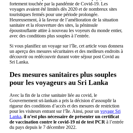
fortement touchée par la pandémie de Covid-19. Les
voyages avaient été limités dès 2020 et de nombreux sites
touristiques fermés pour une période prolongée.
Heureusement, à la faveur de l’amélioration de la situation
sanitaire et la réouverture des sites, la péninsule
époustouflante attire à nouveau les voyeurs du monde entier,
avec des conditions plus souples à l’entrée.
Si vous planifiez un voyage sur l’île, cet article vous donnera
un aperçu des mesures sécuritaires et des meilleurs endroits à
découvrir ou redécouvrir durant votre séjour post Covid au
Sri Lanka.
Des mesures sanitaires plus souples
pour les voyageurs au Sri Lanka
Avec la fin de la crise sanitaire liée au covid, le
Gouvernement sri-lankais a pris la décision d’assouplir la
rigueur des conditions d’accès et des mesures de restriction
pour les visiteurs entrant sur l’île. Ainsi, pour un
voyage Sri
Lanka
,
il n’est plus nécessaire de présenter un certificat
de vaccination contre le covid-19 ni de test PCR
à l’entrée
du pays depuis le 7 décembre 2022.