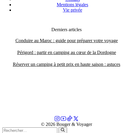
Mentions légales
Vie privée
Derniers articles
Conduire au Maroc : guide pour préparer votre voyage
Périgord : partir en camping au cœur de la Dordogne
Réserver un camping à petit prix en haute saison : astuces
© 2026 Bouger & Voyager
Rechercher :