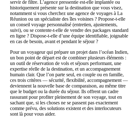
servir de filtre. L’agence pressentie est‑elle implantée ou
historiquement présente sur la destination que vous visez,
notamment si vous cherchez une agence de voyages à La
Réunion ou un spécialiste des îles voisines ? Propose‑t‑elle
un conseil voyage personnalisé (entretien, ajustements,
suivi), ou se contente‑t‑elle de vendre des packages standard
en ligne ? Dispose‑t‑elle d’une équipe identifiable, joignable
en cas de besoin, avant et pendant le séjour ?
Pour un voyageur qui prépare un projet dans l’océan Indien,
un bon point de départ est de combiner plusieurs éléments :
un outil de réservation de vols et séjours performant, une
expertise réelle de la destination, et un accompagnement
humain clair. Que l’on parte seul, en couple ou en famille,
ces trois critères — sécurité, flexibilité, accompagnement —
deviennent la nouvelle base de comparaison, au même titre
que le budget ou la durée du séjour. Ils offrent un cadre
rassurant pour profiter pleinement de son voyage, tout en
sachant que, si les choses ne se passent pas exactement
comme prévu, des solutions existent et des interlocuteurs
sont là pour vous aider.