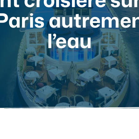
Paris autrement
l’eau