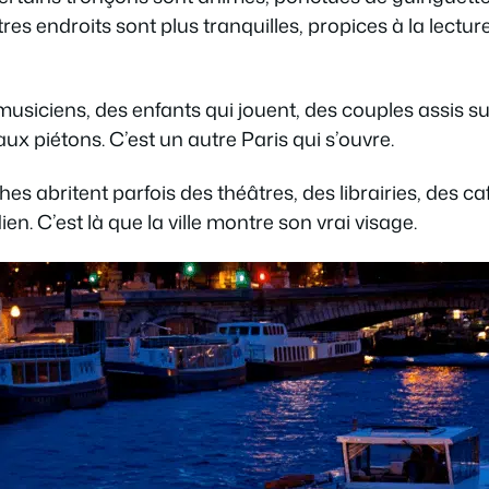
tres endroits sont plus tranquilles, propices à la lectur
musiciens, des enfants qui jouent, des couples assis s
x piétons. C’est un autre Paris qui s’ouvre.
hes abritent parfois des théâtres, des librairies, des c
ien. C’est là que la ville montre son vrai visage.