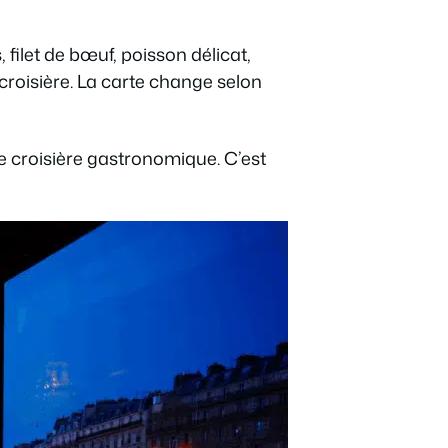
 filet de bœuf, poisson délicat,
roisière. La carte change selon
e croisière gastronomique. C’est