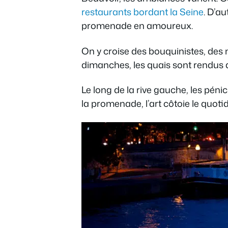
restaurants bordant la Seine
. D’au
promenade en amoureux.
On y croise des bouquinistes, des 
dimanches, les quais sont rendus au
Le long de la rive gauche, les pénic
la promenade, l’art côtoie le quotid