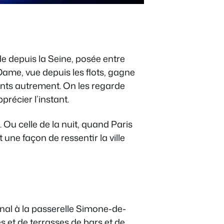
de depuis la Seine, posée entre
ame, vue depuis les flots, gagne
nts autrement. On les regarde
précier l’instant.
inc. Ou celle de la nuit, quand Paris
une façon de ressentir la ville
senal à la passerelle Simone-de-
 et de terrasses de bars et de