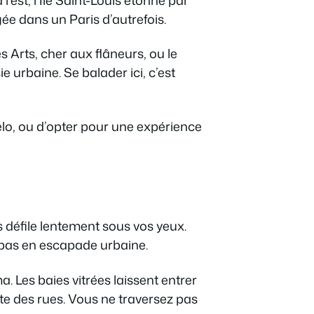
gée dans un Paris d’autrefois.
 Arts, cher aux flâneurs, ou le
e urbaine. Se balader ici, c’est
 vélo, ou d’opter pour une expérience
 défile lentement sous vos yeux.
repas en escapade urbaine.
 Les baies vitrées laissent entrer
ulte des rues. Vous ne traversez pas