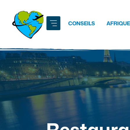
Aller
au
contenu
CONSEILS
AFRIQUE
Restauran