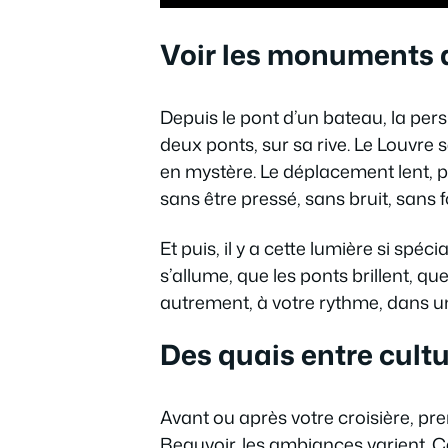
Voir les monuments 
Depuis le pont d’un bateau, la pers
deux ponts, sur sa rive. Le Louvre
en mystère. Le déplacement lent, 
sans être pressé, sans bruit, sans fo
Et puis, il y a cette lumière si spécia
s’allume, que les ponts brillent, q
autrement, à votre rythme, dans u
Des quais entre cultu
Avant ou après votre croisière, pre
Beauvoir, les ambiances varient. C