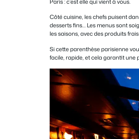
Paris : c’est elle qui vient à vous.
Côté cuisine, les chefs puisent dan
desserts fins… Les menus sont soi
les saisons, avec des produits frais
Si cette parenthèse parisienne vou
facile, rapide, et cela garantit une