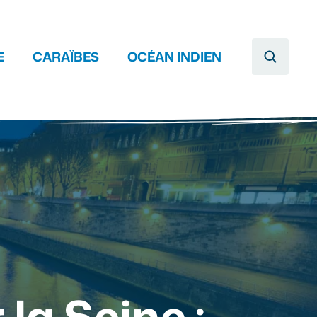
E
CARAÏBES
OCÉAN INDIEN
la Seine :