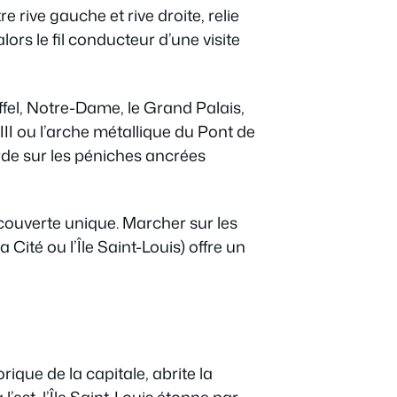
re rive gauche et rive droite, relie
rs le fil conducteur d’une visite
iffel, Notre-Dame, le Grand Palais,
III ou l’arche métallique du Pont de
rde sur les péniches ancrées
écouverte unique. Marcher sur les
a Cité ou l’Île Saint-Louis) offre un
rique de la capitale, abrite la
’est, l’Île Saint-Louis étonne par