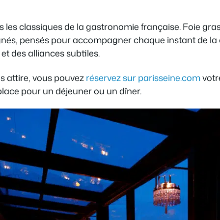
s les classiques de la gastronomie française. Foie gras,
gnés, pensés pour accompagner chaque instant de la c
 et des alliances subtiles.
s attire, vous pouvez
réservez sur parisseine.com
votr
 place pour un déjeuner ou un dîner.