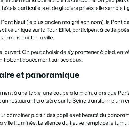
ôtels particuliers et de glaciers prisés, elle semble fi
 Pont Neuf (le plus ancien malgré son nom), le Pont des
ctive unique sur la Tour Eiffel, participent à cette poési
jamais quitter la ville.
 ciel ouvert. On peut choisir de s’y promener à pied, en
n flottant doucement sur ses eaux.
naire et panoramique
ment à une table, une coupe à la main, alors que Paris
 : un restaurant croisière sur la Seine transforme un 
ur combiner plaisir des papilles et beauté du panorama.
 la ville illuminée. Le silence du fleuve remplace le tum