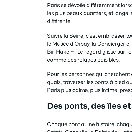
Paris se dévoile différemment lorsqu’o
les plus beaux quartiers, et longe
différente.
Suivre la Seine, c’est embrasser tou
le Musée d’Orsay, la Conciergerie, 
Bir-Hakeim. Le regard glisse sur l
comme des refuges paisibles.
Pour les personnes qui cherchent à
quais, traverser les ponts à pied ou 
Paris plus calme, plus intime, pres
Des ponts, des îles et
Chaque pont a une histoire, chaque î
Sainte-Chapelle, le Palais de Justic