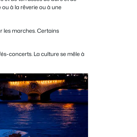
e ou à la rêverie ou à une
ur les marches. Certains
afés-concerts. La culture se mêle à