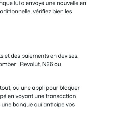
anque lui a envoyé une nouvelle en
aditionnelle, vérifiez bien les
its et des paiements en devises.
tomber ! Revolut, N26 ou
tout, ou une appli pour bloquer
lippé en voyant une transaction
ez une banque qui anticipe vos