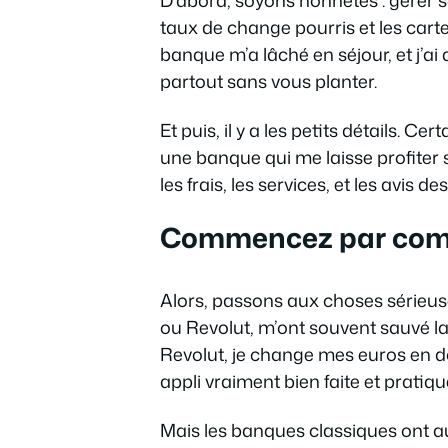
taux de change pourris et les cart
banque m’a lâché en séjour, et j’a
partout sans vous planter.
Et puis, il y a les petits détails. C
une banque qui me laisse profiter s
les frais, les services, et les avis des
Commencez par comp
Alors, passons aux choses sérieu
ou Revolut, m’ont souvent sauvé la 
Revolut, je change mes euros en do
appli vraiment bien faite et pratiqu
Mais les banques classiques ont au