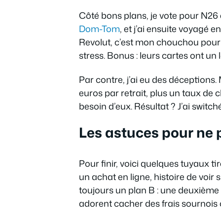
Côté bons plans, je vote pour N26 e
Dom-Tom
, et j’ai ensuite voyagé e
Revolut, c’est mon chouchou pour jo
stress. Bonus : leurs cartes ont un 
Par contre, j’ai eu des déceptions
euros par retrait, plus un taux de
besoin d’eux. Résultat ? J’ai switché
Les astuces pour ne 
Pour finir, voici quelques tuyaux tir
un achat en ligne, histoire de voir s
toujours un plan B : une deuxième c
adorent cacher des frais sournois ou