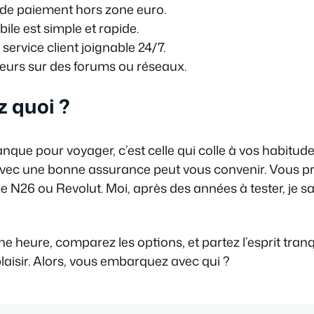
 et de paiement hors zone euro.
ile est simple et rapide.
ervice client joignable 24/7.
eurs sur des forums ou réseaux.
z quoi ?
nque pour voyager, c’est celle qui colle à vos habitude
avec une bonne assurance peut vous convenir. Vous pré
6 ou Revolut. Moi, après des années à tester, je sais
ne heure, comparez les options, et partez l’esprit tran
aisir. Alors, vous embarquez avec qui ?