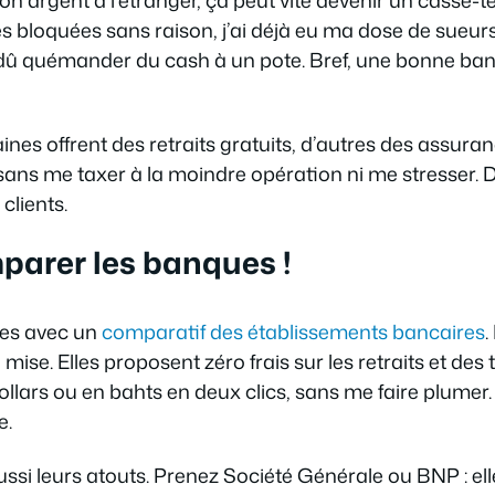
es bloquées sans raison, j’ai déjà eu ma dose de sueur
i dû quémander du cash à un pote. Bref, une bonne banqu
ertaines offrent des retraits gratuits, d’autres des assur
ans me taxer à la moindre opération ni me stresser. Do
 clients.
arer les banques !
ses avec un
comparatif des établissements bancaires
.
mise. Elles proposent zéro frais sur les retraits et de
llars ou en bahts en deux clics, sans me faire plumer. 
e.
ssi leurs atouts. Prenez Société Générale ou BNP : el