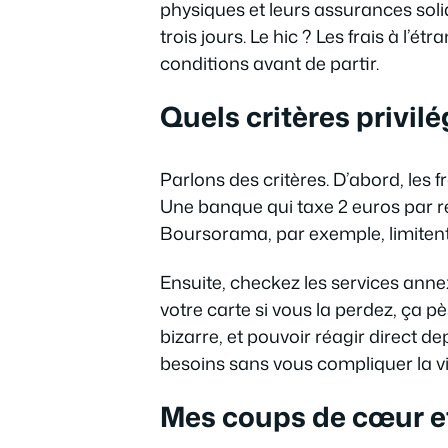
physiques et leurs assurances soli
trois jours. Le hic ? Les frais à l’é
conditions avant de partir.
Quels critères privil
Parlons des critères. D’abord, les f
Une banque qui taxe 2 euros par r
Boursorama, par exemple, limitent
Ensuite, checkez les services ann
votre carte si vous la perdez, ça pè
bizarre, et pouvoir réagir direct 
besoins sans vous compliquer la vi
Mes coups de cœur et