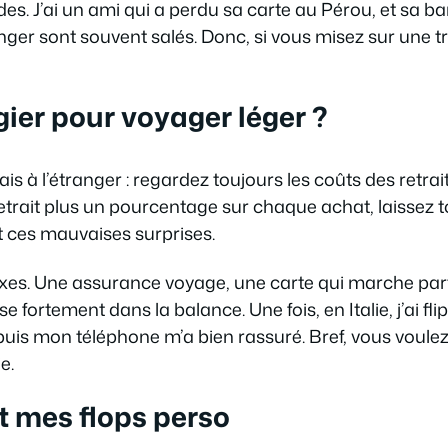
des. J’ai un ami qui a perdu sa carte au Pérou, et sa b
tranger sont souvent salés. Donc, si vous misez sur une tr
égier pour voyager léger ?
rais à l’étranger : regardez toujours les coûts des retra
etrait plus un pourcentage sur chaque achat, laissez 
 ces mauvaises surprises.
exes. Une assurance voyage, une carte qui marche par
se fortement dans la balance. Une fois, en Italie, j’ai f
depuis mon téléphone m’a bien rassuré. Bref, vous voul
e.
 mes flops perso