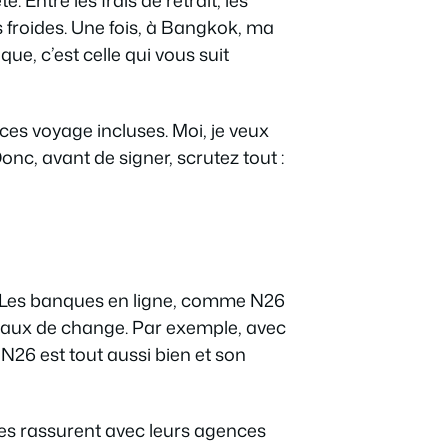
s froides. Une fois, à Bangkok, ma
e, c’est celle qui vous suit
ances voyage incluses. Moi, je veux
nc, avant de signer, scrutez tout :
 Les banques en ligne, comme N26
s taux de change. Par exemple, avec
N26 est tout aussi bien et son
les rassurent avec leurs agences