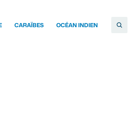
E
CARAÏBES
OCÉAN INDIEN