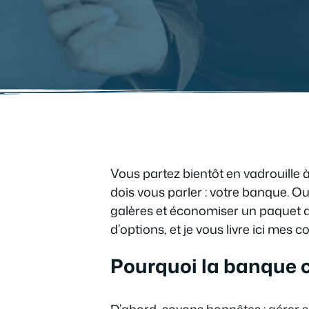
Vous partez bientôt en vadrouille à
dois vous parler : votre banque. Ou
galères et économiser un paquet d
d’options, et je vous livre ici mes co
Pourquoi la banque 
D’abord, soyons honnêtes : gérer son