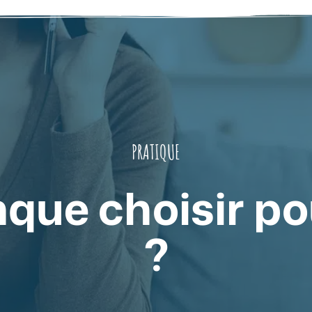
PRATIQUE
que choisir p
?