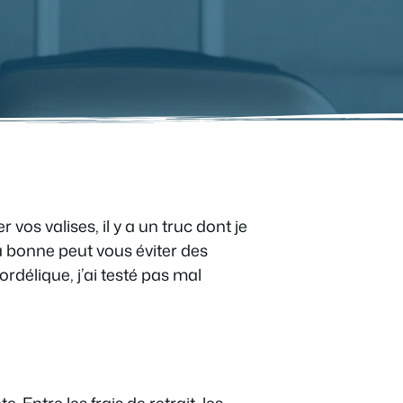
vos valises, il y a un truc dont je
la bonne peut vous éviter des
délique, j’ai testé pas mal
 Entre les frais de retrait, les