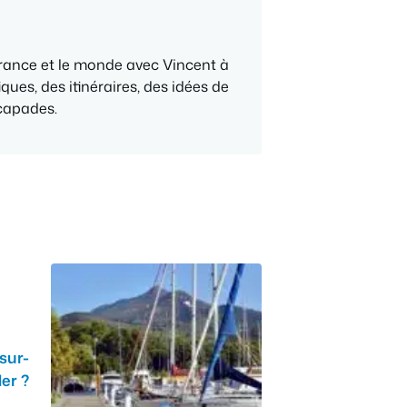
France et le monde avec Vincent à
ques, des itinéraires, des idées de
scapades.
sur-
er ?