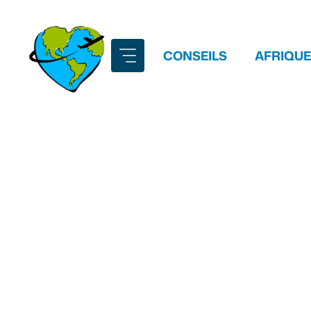
Aller
au
contenu
CONSEILS
AFRIQUE