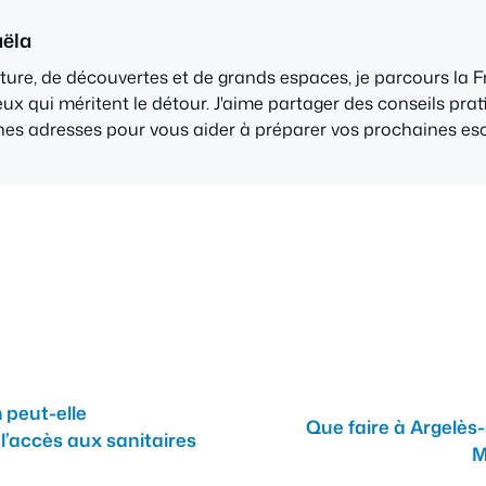
aëla
ure, de découvertes et de grands espaces, je parcours la 
eux qui méritent le détour. J'aime partager des conseils prati
nnes adresses pour vous aider à préparer vos prochaines e
 peut-elle
Que faire à Argelès-
 l’accès aux sanitaires
M