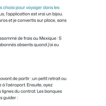
s choisi pour voyager dans les
s, l’application est vrai un bijou.
ros et je convertis sur place, sans
 assommé de frais au Mexique : 5
x abonnés absents quand j’ai eu
avant de partir : un petit retrait ou
ée à l’aéroport. Ensuite, ayez
es lignes du contrat. Les banques
s guider :