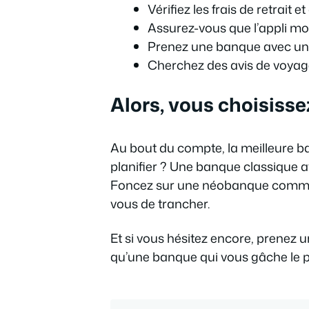
Vérifiez les frais de retrait
Assurez-vous que l’appli mob
Prenez une banque avec un s
Cherchez des avis de voyag
Alors, vous choisisse
Au bout du compte, la meilleure ba
planifier ? Une banque classique 
Foncez sur une néobanque comme N2
vous de trancher.
Et si vous hésitez encore, prenez u
qu’une banque qui vous gâche le pl