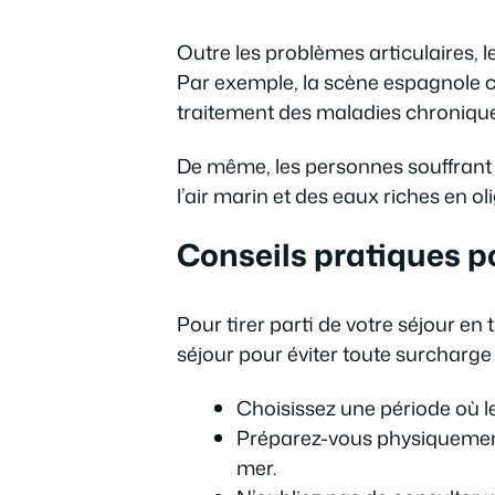
Outre les problèmes articulaires, l
Par exemple, la scène espagnole co
traitement des maladies chronique
De même, les personnes souffrant 
l’air marin et des eaux riches en ol
Conseils pratiques po
Pour tirer parti de votre séjour e
séjour pour éviter toute surcharge
Choisissez une période où le
Préparez-vous physiquement
mer.