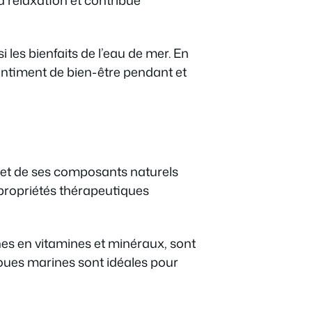
les bienfaits de l’eau de mer. En
sentiment de bien-être pendant et
r et de ses composants naturels
 propriétés thérapeutiques
hes en vitamines et minéraux, sont
boues marines sont idéales pour