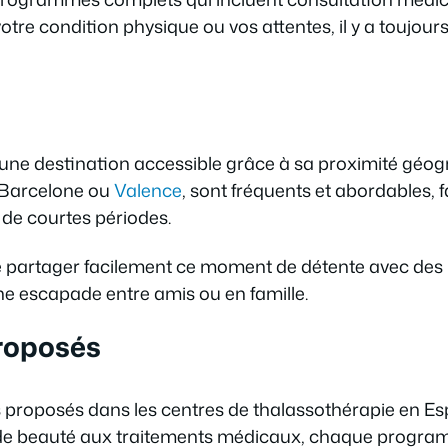
t votre condition physique ou vos attentes, il y a tou
une destination accessible grâce à sa proximité géogr
e Barcelone ou
Valence
, sont fréquents et abordables, f
de courtes périodes.
e partager facilement ce moment de détente avec des p
e escapade entre amis ou en famille.
proposés
ins proposés dans les centres de thalassothérapie en 
 de beauté aux traitements médicaux, chaque program