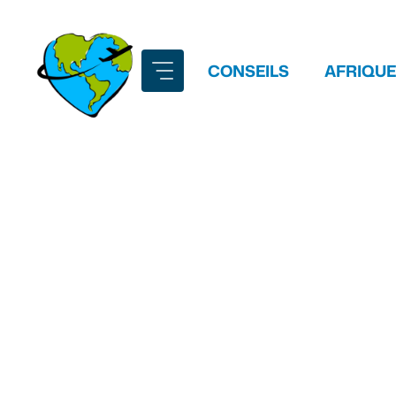
Aller
au
contenu
CONSEILS
AFRIQUE