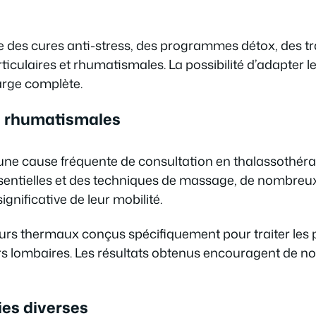
 que des cures anti-stress, des programmes détox, des t
ticulaires et rhumatismales. La possibilité d’adapter l
arge complète.
s rhumatismales
ne cause fréquente de consultation en thalassothérapi
ssentielles et des techniques de massage, de nombreux
nificative de leur mobilité.
urs thermaux conçus spécifiquement pour traiter les pa
rs lombaires. Les résultats obtenus encouragent de 
ies diverses