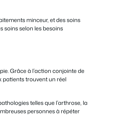
raitements minceur, et des soins
es soins selon les besoins
e. Grâce à l’action conjointe de
 patients trouvent un réel
thologies telles que l’arthrose, la
nombreuses personnes à répéter