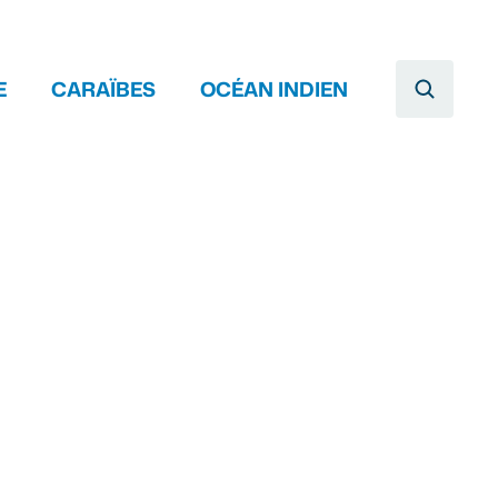
E
CARAÏBES
OCÉAN INDIEN