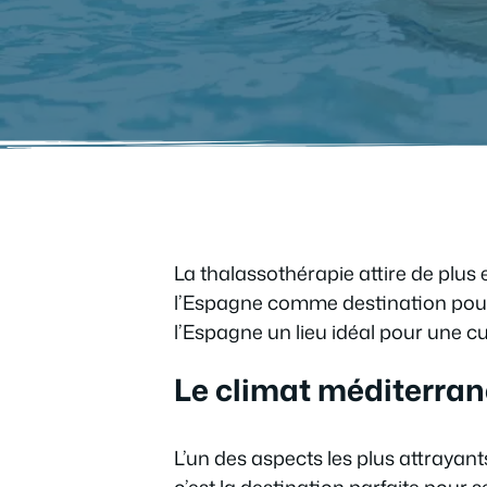
La thalassothérapie attire de plus 
l’Espagne comme destination pour c
l’Espagne un lieu idéal pour une c
Le climat méditerran
L’un des aspects les plus attrayan
c’est la destination parfaite pour 