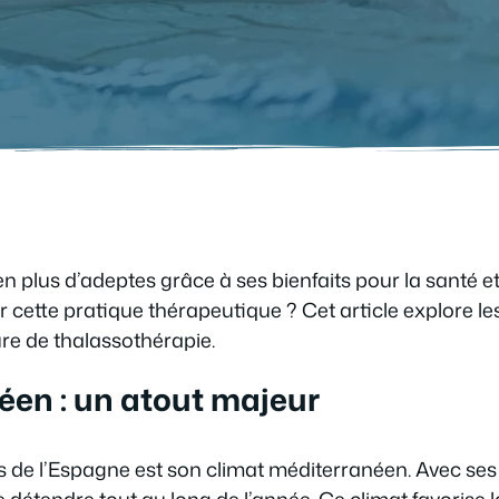
en plus d’adeptes grâce à ses bienfaits pour la santé et
ette pratique thérapeutique ? Cet article explore les
ure de thalassothérapie.
éen : un atout majeur
ts de l’Espagne est son climat méditerranéen. Avec ses
se détendre tout au long de l’année. Ce climat favorise 