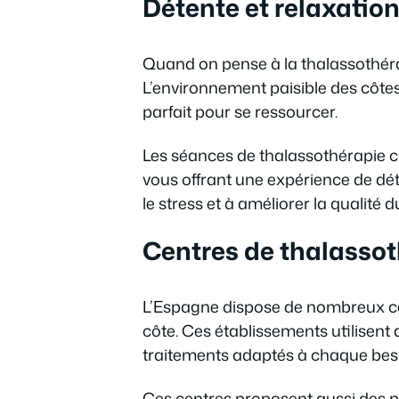
Détente et relaxatio
Quand on pense à la thalassothérapi
L’environnement paisible des côtes
parfait pour se ressourcer.
Les séances de thalassothérapie 
vous offrant une expérience de dét
le stress et à améliorer la qualité 
Centres de thalassot
L’Espagne dispose de nombreux cent
côte. Ces établissements utilisen
traitements adaptés à chaque bes
Ces centres proposent aussi des p