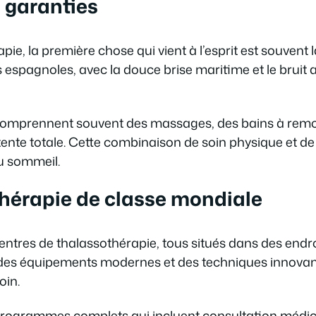
n garanties
e, la première chose qui vient à l’esprit est souvent la
 espagnoles, avec la douce brise maritime et le bruit
comprennent souvent des massages, des bains à remous
ente totale. Cette combinaison de soin physique et de
du sommeil.
hérapie de classe mondiale
res de thalassothérapie, tous situés dans des endroi
t des équipements modernes et des techniques innovant
oin.
rogrammes complets qui incluent consultation médical