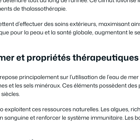
ments de thalassothérapie.
ent d’effectuer des soins extérieurs, maximisant ainsi 
fique pour la peau et la santé globale, augmentant le 
 mer et propriétés thérapeutiques
repose principalement sur l’utilisation de l’eau de me
ines et les sels minéraux. Ces éléments possèdent des
siècles.
o exploitent ces ressources naturelles. Les algues, ric
tion sanguine et renforcer le système immunitaire. Les 