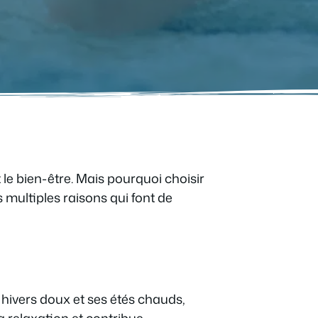
 le bien-être. Mais pourquoi choisir
 multiples raisons qui font de
 hivers doux et ses étés chauds,
la relaxation et contribue