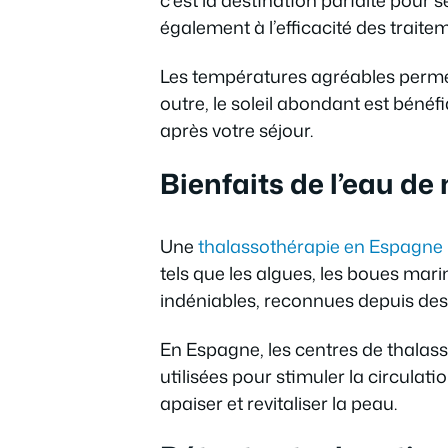
également à l’efficacité des traite
Les températures agréables permett
outre, le soleil abondant est béné
après votre séjour.
Bienfaits de l’eau de
Une
thalassothérapie en Espagne
tels que les algues, les boues mar
indéniables, reconnues depuis des 
En Espagne, les centres de thalass
utilisées pour stimuler la circula
apaiser et revitaliser la peau.