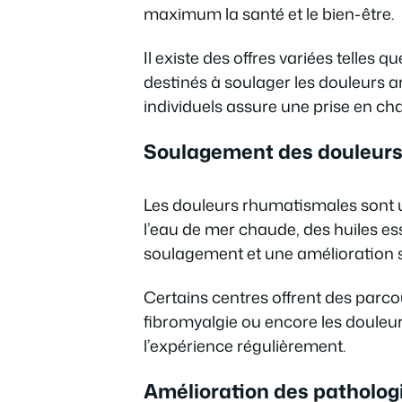
maximum la santé et le bien-être.
Il existe des offres variées telles
destinés à soulager les douleurs ar
individuels assure une prise en ch
Soulagement des douleur
Les douleurs rhumatismales sont u
l’eau de mer chaude, des huiles e
soulagement et une amélioration sig
Certains centres offrent des parco
fibromyalgie ou encore les douleu
l’expérience régulièrement.
Amélioration des patholog