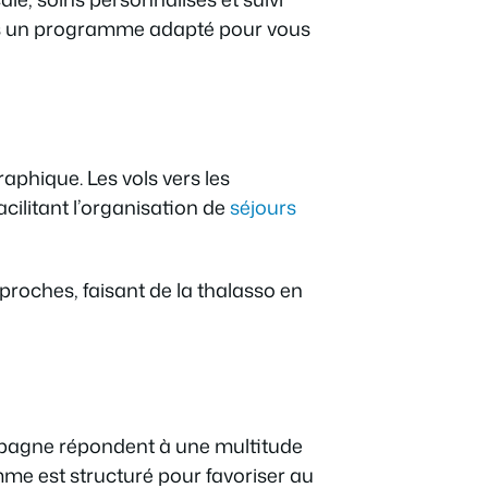
jours un programme adapté pour vous
aphique. Les vols vers les
acilitant l’organisation de
séjours
roches, faisant de la thalasso en
Espagne répondent à une multitude
me est structuré pour favoriser au