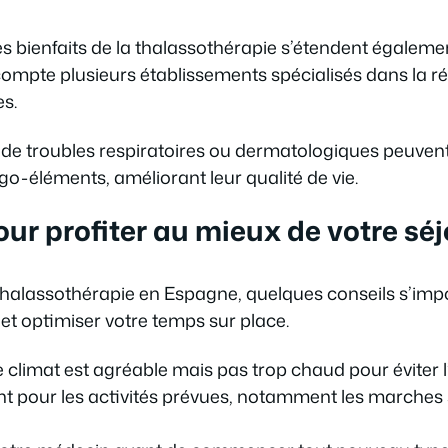
es bienfaits de la thalassothérapie s’étendent égaleme
mpte plusieurs établissements spécialisés dans la réh
s.
de troubles respiratoires ou dermatologiques peuvent 
igo-éléments, améliorant leur qualité de vie.
ur profiter au mieux de votre sé
n thalassothérapie en Espagne, quelques conseils s’impo
 et optimiser votre temps sur place.
 climat est agréable mais pas trop chaud pour éviter l’
 pour les activités prévues, notamment les marches s