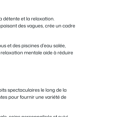
 détente et la relaxation.
 apaisant des vagues, crée un cadre
 et des piscines d’eau salée,
 relaxation mentale aide à réduire
ts spectaculaires le long de la
es pour fournir une variété de
e, soins personnalisés et suivi