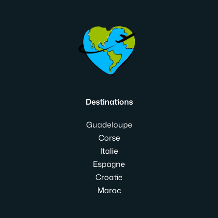
Destinations
Guadeloupe
Corse
Italie
Espagne
Croatie
Maroc