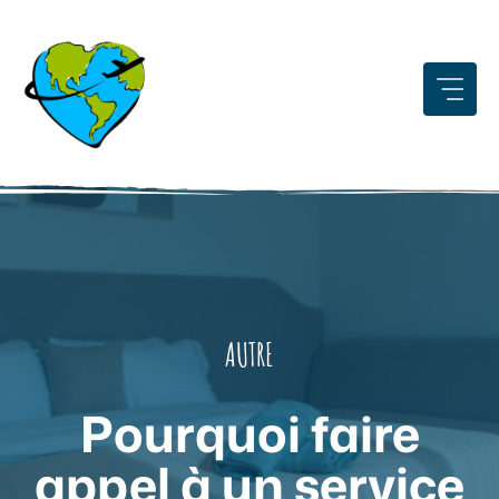
Aller
au
contenu
AUTRE
Pourquoi faire
appel à un service