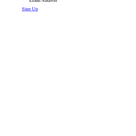
Email Address
Sign Up