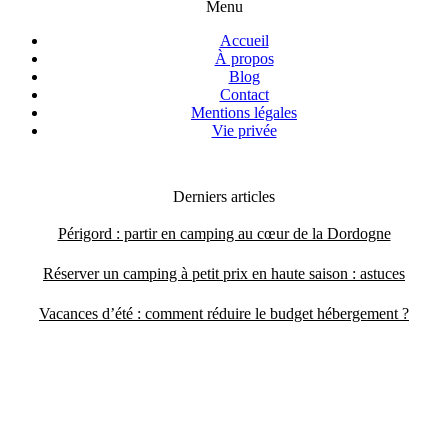
Menu
Accueil
À propos
Blog
Contact
Mentions légales
Vie privée
Derniers articles
Périgord : partir en camping au cœur de la Dordogne
Réserver un camping à petit prix en haute saison : astuces
Vacances d’été : comment réduire le budget hébergement ?