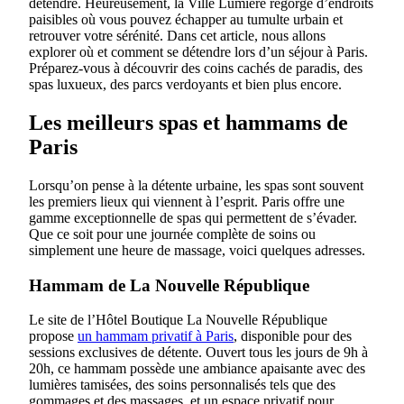
détendre. Heureusement, la Ville Lumière regorge d’endroits
paisibles où vous pouvez échapper au tumulte urbain et
retrouver votre sérénité. Dans cet article, nous allons
explorer où et comment se détendre lors d’un séjour à Paris.
Préparez-vous à découvrir des coins cachés de paradis, des
spas luxueux, des parcs verdoyants et bien plus encore.
Les meilleurs spas et hammams de
Paris
Lorsqu’on pense à la détente urbaine, les spas sont souvent
les premiers lieux qui viennent à l’esprit. Paris offre une
gamme exceptionnelle de spas qui permettent de s’évader.
Que ce soit pour une journée complète de soins ou
simplement une heure de massage, voici quelques adresses.
Hammam de La Nouvelle République
Le site de l’Hôtel Boutique La Nouvelle République
propose
un hammam privatif à Paris
, disponible pour des
sessions exclusives de détente. Ouvert tous les jours de 9h à
20h, ce hammam possède une ambiance apaisante avec des
lumières tamisées, des soins personnalisés tels que des
gommages et des massages, et un espace privatif pour