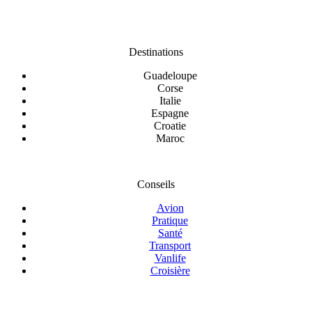
Destinations
Guadeloupe
Corse
Italie
Espagne
Croatie
Maroc
Conseils
Avion
Pratique
Santé
Transport
Vanlife
Croisière