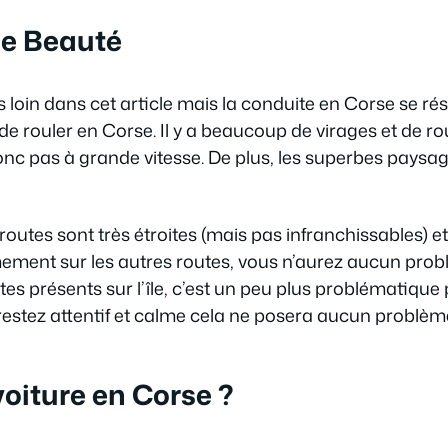
 de Beauté
s loin dans cet article mais la conduite en Corse se ré
e de rouler en Corse. Il y a beaucoup de virages et de r
nc pas à grande vitesse. De plus, les superbes paysa
 routes sont très étroites (mais pas infranchissables) et
ement sur les autres routes, vous n’aurez aucun pro
ristes présents sur l’île, c’est un peu plus problématiqu
estez attentif et calme cela ne posera aucun problème 
oiture en Corse ?