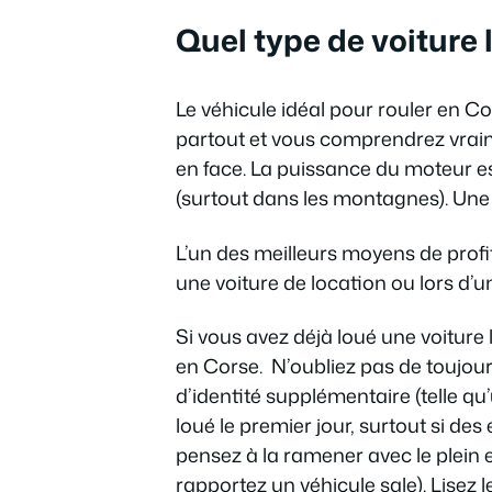
Quel type de voiture 
Le véhicule idéal pour rouler en Co
partout et vous comprendrez vraime
en face. La puissance du moteur es
(surtout dans les montagnes). Une
L’un des meilleurs moyens de profit
une voiture de location ou lors d’u
Si vous avez déjà loué une voiture
en Corse. N’oubliez pas de toujour
d’identité supplémentaire (telle q
loué le premier jour, surtout si des
pensez à la ramener avec le plein 
rapportez un véhicule sale). Lisez l