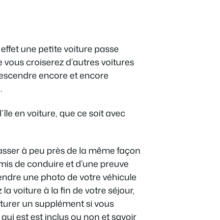
effet une petite voiture passe
e vous croiserez d’autres voitures
 descendre encore et encore
.
île en voiture, que ce soit avec
 passer à peu près de la même façon
rmis de conduire et d’une preuve
rendre une photo de votre véhicule
a voiture à la fin de votre séjour,
acturer un supplément si vous
 qui est est inclus ou non et savoir