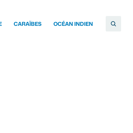
E
CARAÏBES
OCÉAN INDIEN