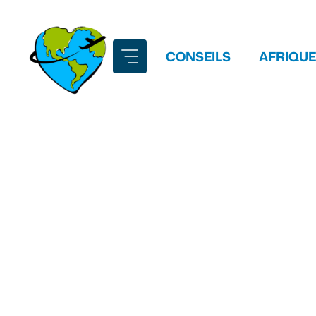
Aller
au
contenu
CONSEILS
AFRIQUE