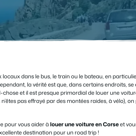
caux dans le bus, le train ou le bateau, en particulie
Cependant, la vérité est que, dans certains endroits, s
chose et il est presque primordial de louer une voiture
s n’êtes pas effrayé par des montées raides, à vélo), on
e pour vous aider à
louer une voiture en Corse
et vou
excellente destination pour un road trip !