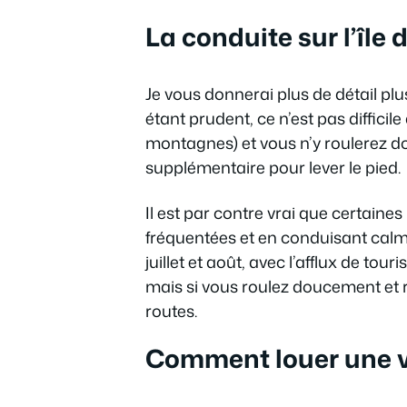
La conduite sur l’île
Je vous donnerai plus de détail plu
étant prudent, ce n’est pas difficil
montagnes) et vous n’y roulerez do
supplémentaire pour lever le pied.
Il est par contre vrai que certaines
fréquentées et en conduisant calm
juillet et août, avec l’afflux de tou
mais si vous roulez doucement et r
routes.
Comment louer une v