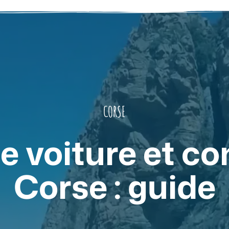
CORSE
e voiture et co
Corse : guide