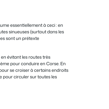
sume essentiellement à ceci : en
outes sinueuses (surtout dans les
ges sont un prétexte
 en évitant les routes très
blème pour conduire en Corse. En
e pour se croiser à certains endroits
pour circuler sur toutes les