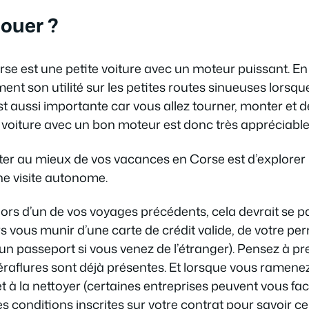
louer ?
rse est une petite voiture avec un moteur puissant. En 
nt son utilité sur les petites routes sinueuses lorsqu
t aussi importante car vous allez tourner, monter et
 voiture avec un bon moteur est donc très appréciable
er au mieux de vos vacances en Corse est d’explorer l’
ne visite autonome.
 lors d’un de vos voyages précédents, cela devrait se
s vous munir d’une carte de crédit valide, de votre pe
u’un passeport si vous venez de l’étranger). Pensez à p
 éraflures sont déjà présentes. Et lorsque vous ramenez l
et à la nettoyer (certaines entreprises peuvent vous f
es conditions inscrites sur votre contrat pour savoir ce