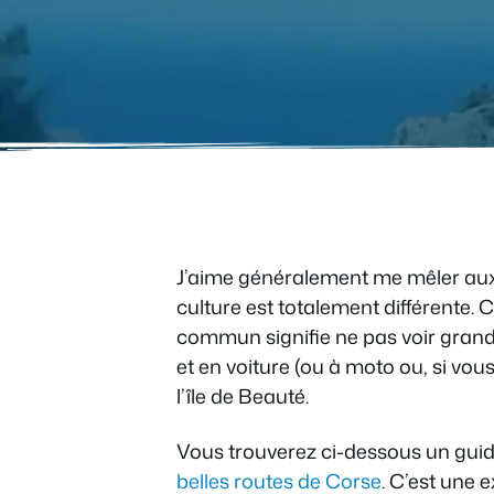
J’aime généralement me mêler aux lo
culture est totalement différente. 
commun signifie ne pas voir grand-
et en voiture (ou à moto ou, si vou
l’île de Beauté.
Vous trouverez ci-dessous un guid
belles routes de Corse
. C’est une 