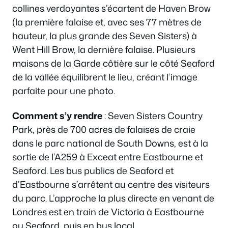
collines verdoyantes s’écartent de Haven Brow
(la première falaise et, avec ses 77 mètres de
hauteur, la plus grande des Seven Sisters) à
Went Hill Brow, la dernière falaise. Plusieurs
maisons de la Garde côtière sur le côté Seaford
de la vallée équilibrent le lieu, créant l’image
parfaite pour une photo.
Comment s’y rendre
: Seven Sisters Country
Park, près de 700 acres de falaises de craie
dans le parc national de South Downs, est à la
sortie de l’A259 à Exceat entre Eastbourne et
Seaford. Les bus publics de Seaford et
d’Eastbourne s’arrêtent au centre des visiteurs
du parc. L’approche la plus directe en venant de
Londres est en train de Victoria à Eastbourne
ou Seaford, puis en bus local.