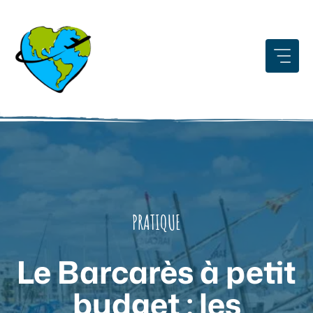
Aller
au
contenu
PRATIQUE
Le Barcarès à petit
budget : les