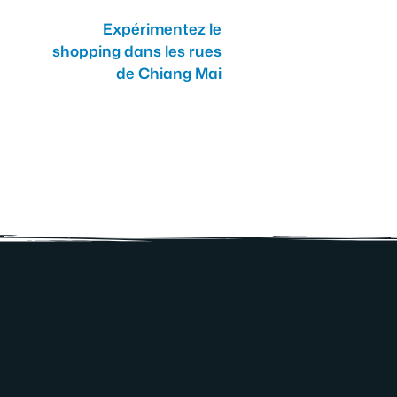
Expérimentez le
shopping dans les rues
de Chiang Mai