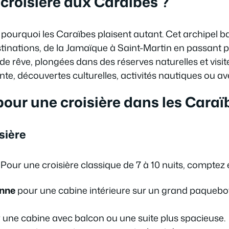
 croisière aux Caraïbes ?
s pourquoi les Caraïbes plaisent autant. Cet archipel
stinations, de la Jamaïque à Saint-Martin en passant 
e rêve, plongées dans des réserves naturelles et visites
iente, découvertes culturelles, activités nautiques ou a
pour une croisière dans les Caraï
isière
 Pour une croisière classique de 7 à 10 nuits, comptez
onne
pour une cabine intérieure sur un grand paquebot
 une cabine avec balcon ou une suite plus spacieuse.