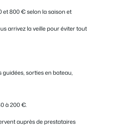
 et 800 € selon la saison et
arrivez la veille pour éviter tout
s guidées, sorties en bateau,
80 à 200 €.
ervent auprès de prestataires