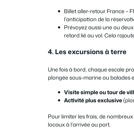
Billet aller-retour France –
l’anticipation de la réservati
Prévoyez aussi une ou deux n
retard lié au vol. Cela rajout
4. Les excursions à terre
Une fois à bord, chaque escale prop
plongée sous-marine ou balades en
Visite simple ou tour de vil
Activité plus exclusive
(plo
Pour limiter les frais, de nombreu
locaux à l’arrivée au port.