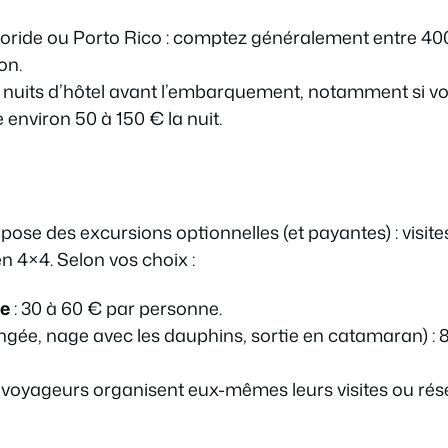
 Floride ou Porto Rico : comptez généralement entre 400
on.
uits d’hôtel avant l’embarquement, notamment si vous 
e environ 50 à 150 € la nuit.
ose des excursions optionnelles (et payantes) : visite
 4×4. Selon vos choix :
le
: 30 à 60 € par personne.
ngée, nage avec les dauphins, sortie en catamaran) : 
x voyageurs organisent eux-mêmes leurs visites ou rés