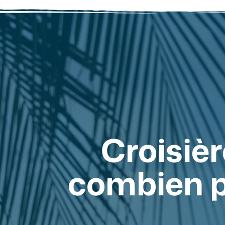
Croisièr
combien p