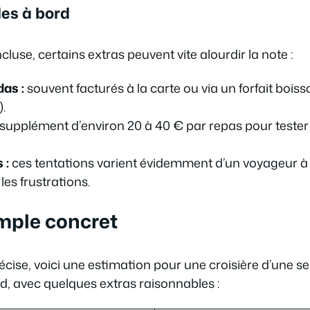
les à bord
luse, certains extras peuvent vite alourdir la note :
das :
souvent facturés à la carte ou via un forfait bois
).
supplément d’environ 20 à 40 € par repas pour teste
 :
ces tentations varient évidemment d’un voyageur à l
 les frustrations.
emple concret
écise, voici une estimation pour une croisière d’une 
d, avec quelques extras raisonnables :