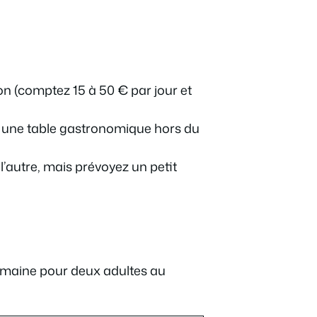
son (comptez 15 à 50 € par jour et
r une table gastronomique hors du
’autre, mais prévoyez un petit
semaine pour deux adultes au