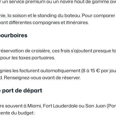
 un service premium ou un navire haut de gamme avec
ie, la saison et le standing du bateau. Pour comparer e
nt différentes compagnies et itinéraires.
pourboires
servation de croisière, ces frais s’ajoutent presque to
pour les taxes portuaires.
nies les facturent automatiquement (8 à 15 € par jour
ord. Renseignez-vous avant de réserver.
e port de départ
 souvent à Miami, Fort Lauderdale ou San Juan (Porto 
ente du budget :