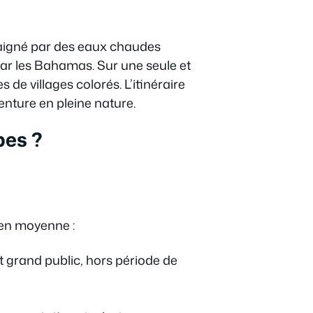
 baigné par des eaux chaudes
par les Bahamas. Sur une seule et
 de villages colorés. L’itinéraire
venture en pleine nature.
bes ?
 en moyenne :
 grand public, hors période de