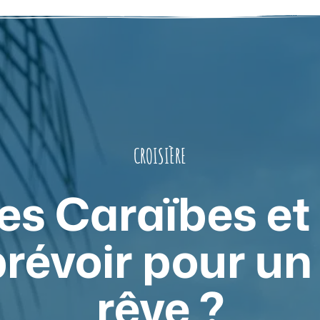
CROISIÈRE
es Caraïbes et
révoir pour un
rêve ?