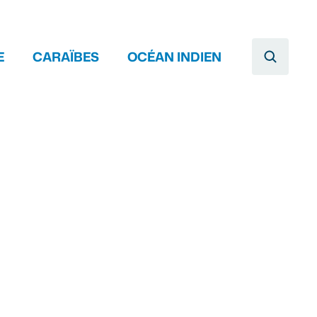
E
CARAÏBES
OCÉAN INDIEN