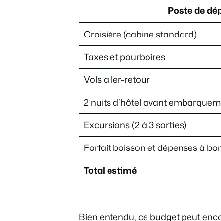
Poste de dé
Croisière (cabine standard)
Taxes et pourboires
Vols aller-retour
2 nuits d’hôtel avant embarquem
Excursions (2 à 3 sorties)
Forfait boisson et dépenses à bo
Total estimé
Bien entendu, ce budget peut enco