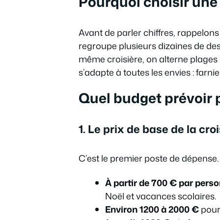
Pourquoi choisir une
Avant de parler chiffres, rappelon
regroupe plusieurs dizaines de de
même croisière, on alterne plages d
s’adapte à toutes les envies : farn
Quel budget prévoir 
1. Le prix de base de la cro
C’est le premier poste de dépense.
À partir de 700 € par pers
Noël et vacances scolaires.
Environ 1200 à 2000 €
pour