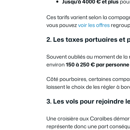
Jusqu’à 4000 € et plus
pour
Ces tarifs varient selon la compagn
vous pouvez
voir les offres
regroupa
2. Les taxes portuaires et 
Souvent oubliés au moment de la ré
environ
150 à 250 € par personne
Côté pourboires, certaines compag
laissent le choix de les régler à b
3. Les vols pour rejoindre l
Une croisière aux Caraïbes démarre
représente donc une part conséqu