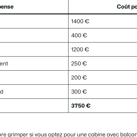
pense
Coût po
1400 €
400 €
1200 €
ent
250 €
200 €
rd
300 €
3750 €
re grimper si vous optez pour une cabine avec balcon