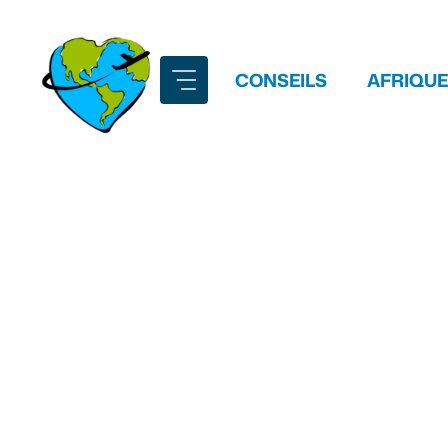
Aller
au
contenu
CONSEILS
AFRIQUE