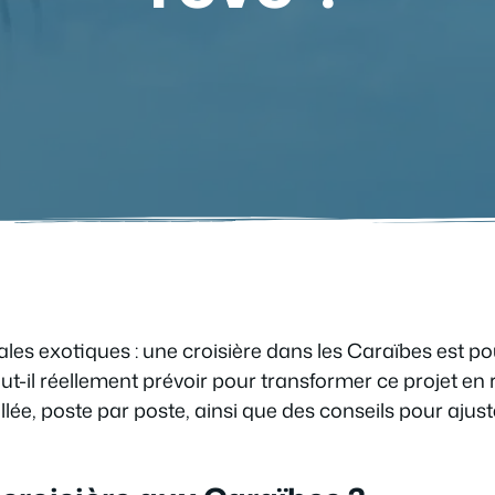
ales exotiques : une croisière dans les Caraïbes est 
t-il réellement prévoir pour transformer ce projet en 
lée, poste par poste, ainsi que des conseils pour ajust