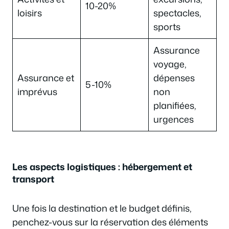
10-20%
loisirs
spectacles,
sports
Assurance
voyage,
Assurance et
dépenses
5-10%
imprévus
non
planifiées,
urgences
Les aspects logistiques : hébergement et
transport
Une fois la destination et le budget définis,
penchez-vous sur la réservation des éléments