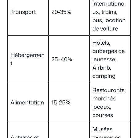
internationa
Transport
20-35%
ux, trains,
bus, location
de voiture
Hôtels,
auberges de
Hébergemen
25-40%
jeunesse,
t
Airbnb,
camping
Restaurants,
marchés
Alimentation
15-25%
locaux,
courses
Musées,
Activités et
excursions,