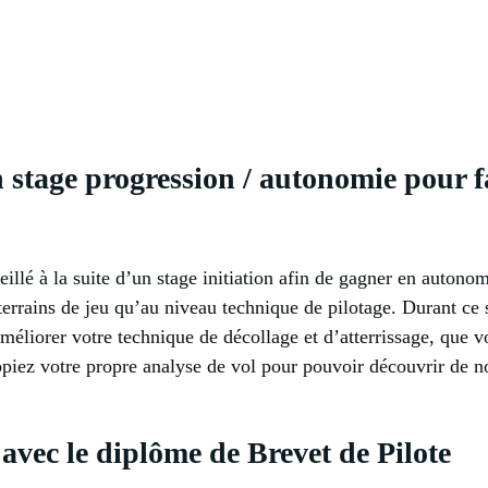
n stage progression / autonomie pour 
illé à la suite d’un stage initiation afin de gagner en autonom
errains de jeu qu’au niveau technique de pilotage. Durant ce
éliorer votre technique de décollage et d’atterrissage, que 
ppiez votre propre analyse de vol pour pouvoir découvrir de n
avec le diplôme de Brevet de Pilote