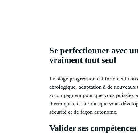
Se perfectionner avec u
vraiment tout seul
Le stage progression est fortement conse
aérologique, adaptation à de nouveaux t
accompagnera pour que vous puissiez am
thermiques, et surtout que vous dévelo
sécurité et de façon autonome.
Valider ses compétences 