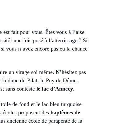
 est fait pour vous. Êtes vous à l’aise
tôt une fois posé à l’atterrissage ? Si
 si vous n’avez encore pas eu la chance
aire un virage soi même. N’hésitez pas
e la dune du Pilat, le Puy de Dôme,
est sans conteste
le lac d’Annecy
.
oile de fond et le lac bleu turquoise
es écoles proposent des
baptêmes de
lus ancienne école de parapente de la