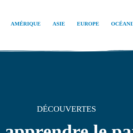
AMÉRIQUE
ASIE
EUROPE
OCÉANI
DÉCOUVERTES
apprendre le par