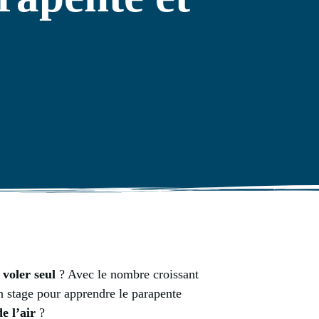
voler seul
? Avec le nombre croissant
un stage pour apprendre le parapente
e l’air
?