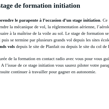
age de formation initiation
rendre le parapente à l’occasion d’un stage initiation
. Ce 
dre la mécanique de vol, la réglementation aérienne, l’aérol
saire à la maîtrise de la voile au sol. Le stage de formation s
 puis se termine par plusieurs grands vol depuis les sites éco
nds vols
depuis le site de Planfait ou depuis le site du col de
durée de la formation en contact radio avec vous pour vous gu
. A l’issue de ce stage initiation vous saurez piloter votre par
ensuite continuer à travailler pour gagner en autonomie.