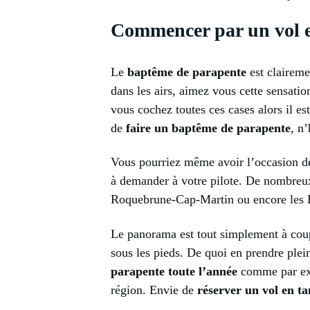
Commencer par un vol 
Le
baptême de parapente
est claireme
dans les airs, aimez vous cette sensati
vous cochez toutes ces cases alors il e
de
faire un baptême de parapente
, n
Vous pourriez même avoir l’occasion de
à demander à votre pilote. De nombreux
Roquebrune-Cap-Martin ou encore les Pyr
Le panorama est tout simplement à coupe
sous les pieds. De quoi en prendre plei
parapente toute l’année
comme par e
région. Envie de
réserver un vol en t