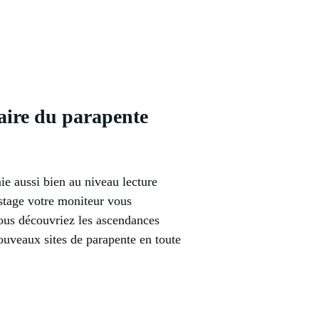
faire du parapente
ie aussi bien au niveau lecture
 stage votre moniteur vous
vous découvriez les ascendances
ouveaux sites de parapente en toute