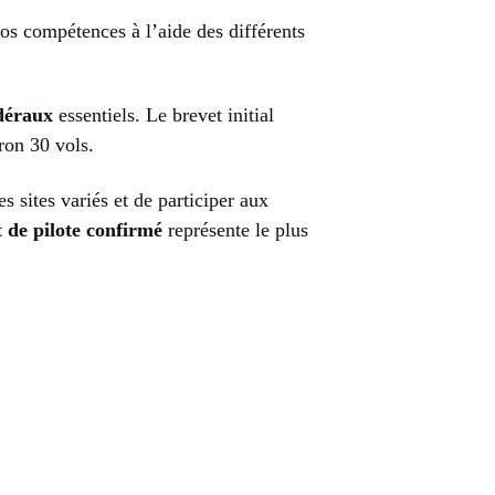
vos compétences à l’aide des différents
déraux
essentiels. Le brevet initial
ron 30 vols.
s sites variés et de participer aux
 de pilote confirmé
représente le plus