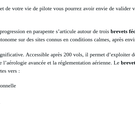
et de votre vie de pilote vous pourrez avoir envie de valider 
 progression en parapente s’articule autour de trois
brevets fé
autonome sur des sites connus en conditions calmes, après envi
nificative. Accessible après 200 vols, il permet d’exploiter de
e l’aérologie avancée et la réglementation aérienne. Le
brevet
tes vers :
ionnelle
u