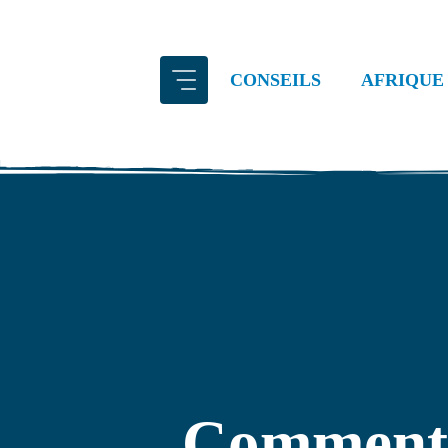
Aller
au
contenu
CONSEILS
AFRIQUE
Comment 