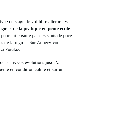
type de stage de vol libre alterne les
ogie et de la
pratique en pente école
e poursuit ensuite par des sauts de puce
les de la région. Sur Annecy vous
 La Forclaz.
ider dans vos évolutions jusqu’à
apente en condition calme et sur un