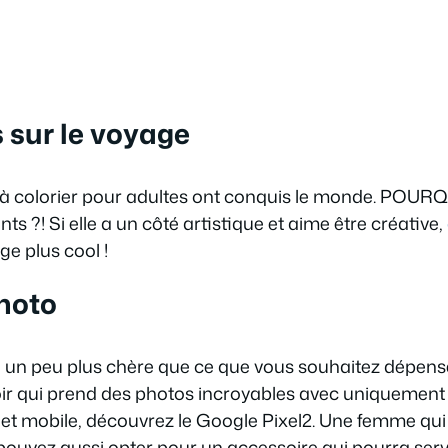
s sur le voyage
 à colorier pour adultes ont conquis le monde. POURQU
s ?! Si elle a un côté artistique et aime être créative,
ge plus cool !
hoto
e un peu plus chère que ce que vous souhaitez dépens
r qui prend des photos incroyables avec uniquement l
 et mobile, découvrez le Google Pixel2. Une femme qu
ouvez aussi opter pour un accessoire qui pourra ser