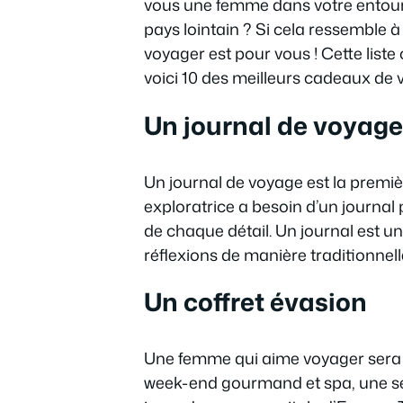
vous une femme dans votre entoura
pays lointain ? Si cela ressemble 
voyager est pour vous ! Cette liste
voici 10 des meilleurs cadeaux de
Un journal de voyage
Un journal de voyage est la premi
exploratrice a besoin d’un journal 
de chaque détail. Un journal est u
réflexions de manière traditionnell
Un coffret évasion
Une femme qui aime voyager sera t
week-end gourmand et spa, une sé