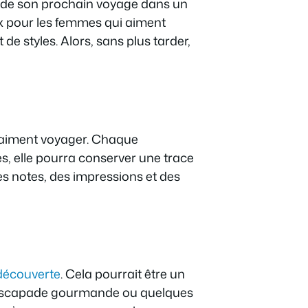
e de son prochain voyage dans un
ux pour les femmes qui aiment
e styles. Alors, sans plus tarder,
i aiment voyager. Chaque
es, elle pourra conserver une trace
es notes, des impressions et des
 découverte
. Cela pourrait être un
e escapade gourmande ou quelques