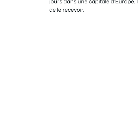
jours dans une capitale d’Europe. 
de le recevoir.