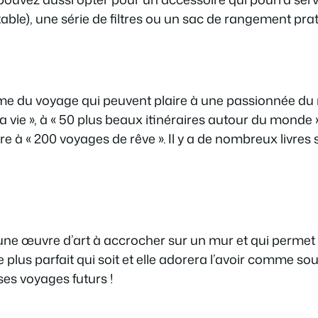
table), une série de filtres ou un sac de rangement prat
e
thème du voyage qui peuvent plaire à une passionnée d
 vie », à « 50 plus beaux itinéraires autour du monde »
e à « 200 voyages de rêve ». Il y a de nombreux livres s
une œuvre d’art à accrocher sur un mur et qui permet
 plus parfait qui soit et elle adorera l’avoir comme s
es voyages futurs !