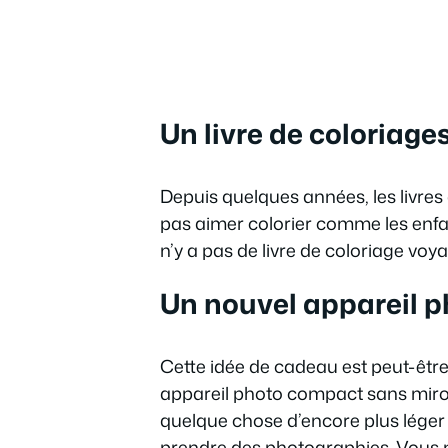
Un livre de coloriage
Depuis quelques années, les livres
pas aimer colorier comme les enfant
n’y a pas de livre de coloriage voya
Un nouvel appareil p
Cette idée de cadeau est peut-êtr
appareil photo compact sans miroi
quelque chose d’encore plus léger
prendre des photographies. Vous p