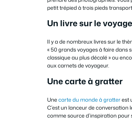
petit trépied à trois pieds transpor
Un livre sur le voyag
Il y a de nombreux livres sur le 
« 50 grands voyages à faire dans sa
classique au plus décalé » ou encor
aux carnets de voyageur.
Une carte à gratter
Une
carte du monde à gratter
est 
C’est un lanceur de conversation le
comme source d’inspiration pour s