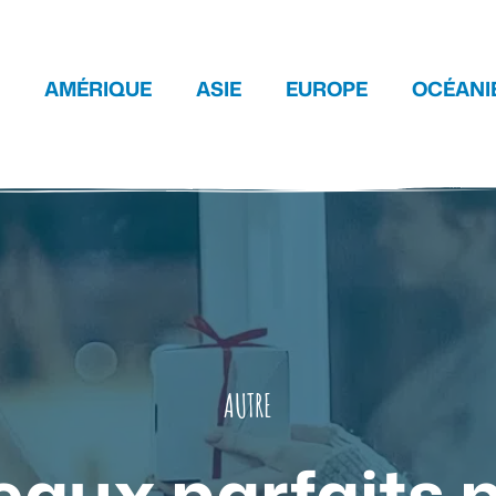
AMÉRIQUE
ASIE
EUROPE
OCÉANI
AUTRE
eaux parfaits p