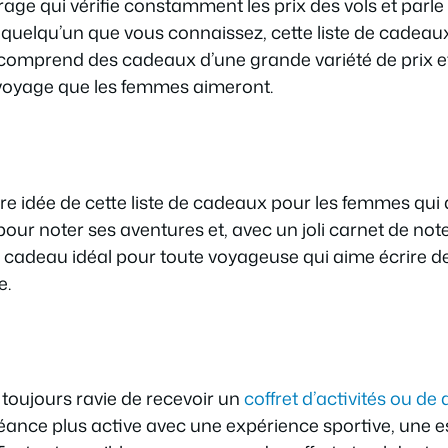
ge qui vérifie constamment les prix des vols et parl
à quelqu’un que vous connaissez, cette liste de cadea
 comprend des cadeaux d’une grande variété de prix et d
 voyage que les femmes aimeront.
ère idée de cette liste de cadeaux pour les femmes qu
pour noter ses aventures et, avec un joli carnet de not
n cadeau idéal pour toute voyageuse qui aime écrire d
e.
oujours ravie de recevoir un
coffret d’activités ou de
ance plus active avec une expérience sportive, un